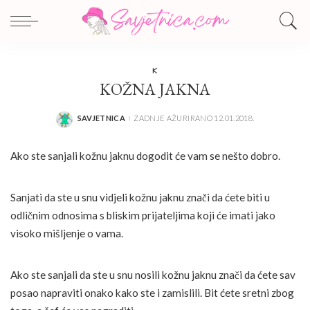
K
KOŽNA JAKNA
SAVJETNICA
ZADNJE AŽURIRANO 12.01.2018.
POSTED
BY
Ako ste sanjali kožnu jaknu dogodit će vam se nešto dobro.
Sanjati da ste u snu vidjeli kožnu jaknu znači da ćete biti u
odličnim odnosima s bliskim prijateljima koji će imati jako
visoko mišljenje o vama.
Ako ste sanjali da ste u snu nosili kožnu jaknu znači da ćete sav
posao napraviti onako kako ste i zamislili. Bit ćete sretni zbog