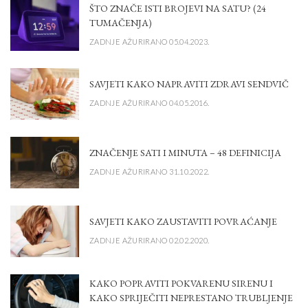
ŠTO ZNAČE ISTI BROJEVI NA SATU? (24
TUMAČENJA)
ZADNJE AŽURIRANO 05.04.2023.
SAVJETI KAKO NAPRAVITI ZDRAVI SENDVIČ
ZADNJE AŽURIRANO 04.05.2016.
ZNAČENJE SATI I MINUTA – 48 DEFINICIJA
ZADNJE AŽURIRANO 31.10.2022.
SAVJETI KAKO ZAUSTAVITI POVRAĆANJE
ZADNJE AŽURIRANO 02.02.2020.
KAKO POPRAVITI POKVARENU SIRENU I
KAKO SPRIJEČITI NEPRESTANO TRUBLJENJE