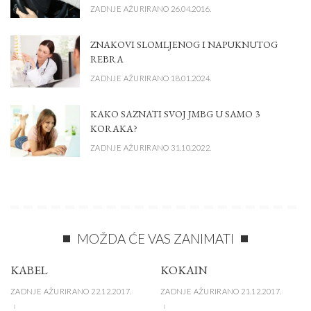
ZADNJE AŽURIRANO 26.04.2016.
ZNAKOVI SLOMLJENOG I NAPUKNUTOG
REBRA
ZADNJE AŽURIRANO 18.01.2024.
KAKO SAZNATI SVOJ JMBG U SAMO 3
KORAKA?
ZADNJE AŽURIRANO 31.10.2022.
MOŽDA ĆE VAS ZANIMATI
KABEL
KOKAIN
ZADNJE AŽURIRANO 22.12.2017.
ZADNJE AŽURIRANO 21.12.2017.