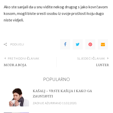
Ako ste sanjali da u snu vidite nekog drugog s jako kovrčavom
kosom, mogli biste sresti osobu iz svoje prošlosti koju dugo
niste vidjeli.
PODIJELI
PRETHODNI ČLANAK
SLJEDEĆI ČLANAK
MODRA BOJA
LUSTER
POPULARNO
KAŠALJ – VRSTE KAŠLJA I KAKO GA
ZAUSTAVITI
ZADNJE AŽURIRANO 11.02.2020.