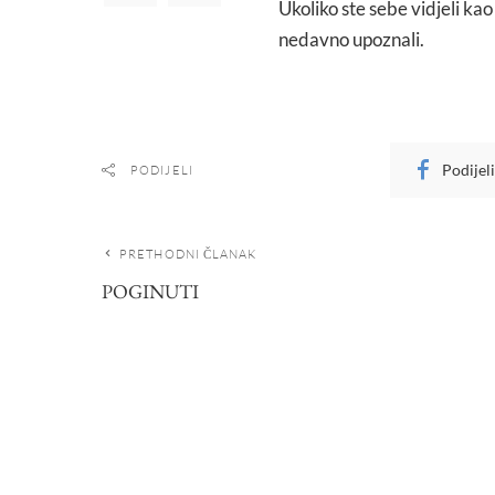
Ukoliko ste sebe vidjeli ka
nedavno upoznali.
Podijel
PODIJELI
PRETHODNI ČLANAK
POGINUTI