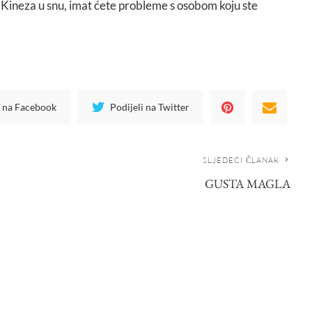
o Kineza u snu, imat ćete probleme s osobom koju ste
i na Facebook
Podijeli na Twitter
SLJEDEĆI ČLANAK
GUSTA MAGLA