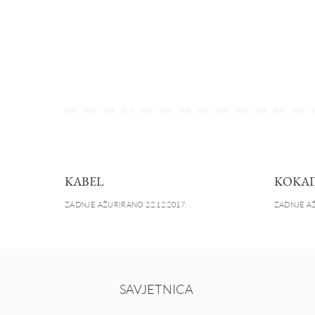
KABEL
KOKAI
ZADNJE AŽURIRANO 22.12.2017.
ZADNJE AŽ
SAVJETNICA