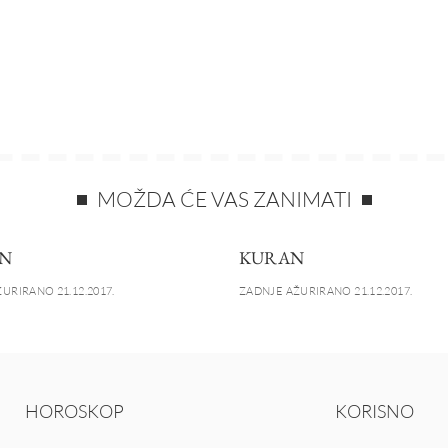
MOŽDA ĆE VAS ZANIMATI
N
KURAN
URIRANO 21.12.2017.
ZADNJE AŽURIRANO 21.12.2017.
HOROSKOP
KORISNO