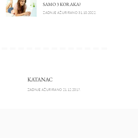
SAMO 3 KORAKA?
ZADNJE AŽURIRANO 31.10.2022.
KATANAC
ZADNJE AŽURIRANO 21.12.2017.