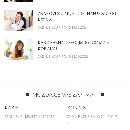
ZNAKOVI SLOMLJENOG I NAPUKNUTOG
REBRA
ZADNJE AŽURIRANO 18.01.2024.
KAKO SAZNATI SVOJ JMBG U SAMO 3
KORAKA?
ZADNJE AŽURIRANO 31.10.2022.
MOŽDA ĆE VAS ZANIMATI
KABEL
KOKAIN
ZADNJE AŽURIRANO 22.12.2017.
ZADNJE AŽURIRANO 21.12.2017.