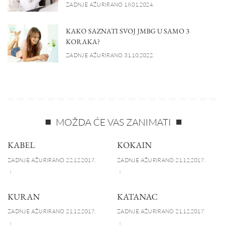
ZADNJE AŽURIRANO 18.01.2024.
KAKO SAZNATI SVOJ JMBG U SAMO 3
KORAKA?
ZADNJE AŽURIRANO 31.10.2022.
MOŽDA ĆE VAS ZANIMATI
KABEL
KOKAIN
ZADNJE AŽURIRANO 22.12.2017.
ZADNJE AŽURIRANO 21.12.2017.
KURAN
KATANAC
ZADNJE AŽURIRANO 21.12.2017.
ZADNJE AŽURIRANO 21.12.2017.