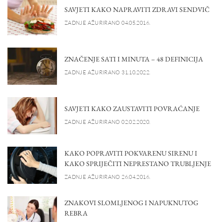
SAVJETI KAKO NAPRAVITI ZDRAVI SENDVIČ
ZADNJE AŽURIRANO 04.05.2016.
ZNAČENJE SATI I MINUTA – 48 DEFINICIJA
ZADNJE AŽURIRANO 31.10.2022.
SAVJETI KAKO ZAUSTAVITI POVRAĆANJE
ZADNJE AŽURIRANO 02.02.2020.
KAKO POPRAVITI POKVARENU SIRENU I
KAKO SPRIJEČITI NEPRESTANO TRUBLJENJE
ZADNJE AŽURIRANO 26.04.2016.
ZNAKOVI SLOMLJENOG I NAPUKNUTOG
REBRA