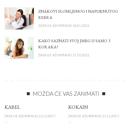
ZNAKOVI SLOMLJENOG I NAPUKNUTOG
REBRA
ZADNJE AŽURIRANO 18.01.2024.
KAKO SAZNATI SVOJ JMBG U SAMO 3
KORAKA?
ZADNJE AŽURIRANO 31.10.2022.
MOŽDA ĆE VAS ZANIMATI
KABEL
KOKAIN
ZADNJE AŽURIRANO 22.12.2017.
ZADNJE AŽURIRANO 21.12.2017.