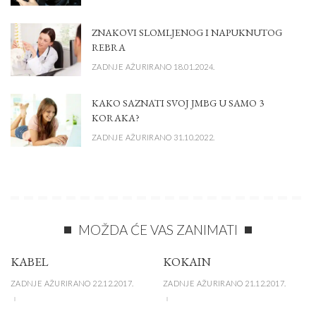
ZNAKOVI SLOMLJENOG I NAPUKNUTOG
REBRA
ZADNJE AŽURIRANO 18.01.2024.
KAKO SAZNATI SVOJ JMBG U SAMO 3
KORAKA?
ZADNJE AŽURIRANO 31.10.2022.
MOŽDA ĆE VAS ZANIMATI
KABEL
KOKAIN
ZADNJE AŽURIRANO 22.12.2017.
ZADNJE AŽURIRANO 21.12.2017.