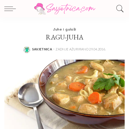
Juhe i gulaši
RAGU-JUHA
SAVJETNICA
ZADNJE AŽURIRANO 29.04.2016.
POSTED
BY