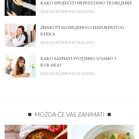
KAKO SPRIJEČITI NEPRESTANO TRUBLJENJE
ZADNJE AŽURIRANO 26.04.2016.
ZNAKOVI SLOMLJENOG I NAPUKNUTOG
REBRA
ZADNJE AŽURIRANO 18.01.2024.
KAKO SAZNATI SVOJ JMBG U SAMO 3
KORAKA?
ZADNJE AŽURIRANO 31.10.2022.
MOŽDA ĆE VAS ZANIMATI