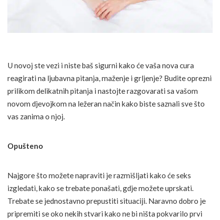
U novoj ste vezi i niste baš sigurni kako će vaša nova cura
reagirati na ljubavna pitanja, maženje i grljenje? Budite oprezni
prilikom delikatnih pitanja i nastojte razgovarati sa vašom
novom djevojkom na ležeran način kako biste saznali sve što
vas zanima o njoj.
Opušteno
Najgore što možete napraviti je razmišljati kako će seks
izgledati, kako se trebate ponašati, gdje možete uprskati.
Trebate se jednostavno prepustiti situaciji. Naravno dobro je
pripremiti se oko nekih stvari kako ne bi ništa pokvarilo prvi