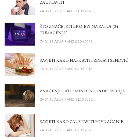
ZAUSTAVITI
ZADNJE AŽURIRANO 11.02.2020.
ŠTO ZNAČE ISTI BROJEVI NA SATU? (24
TUMAČENJA)
ZADNJE AŽURIRANO 05.04.2023.
SAVJETI KAKO NAPRAVITI ZDRAVI SENDVIČ
ZADNJE AŽURIRANO 04.05.2016.
ZNAČENJE SATI I MINUTA – 48 DEFINICIJA
ZADNJE AŽURIRANO 31.10.2022.
SAVJETI KAKO ZAUSTAVITI POVRAĆANJE
ZADNJE AŽURIRANO 02.02.2020.