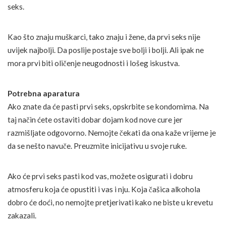
seks.
Kao što znaju muškarci, tako znaju i žene, da prvi seks nije
uvijek najbolji. Da poslije postaje sve bolji i bolji. Ali ipak ne
mora prvi biti oličenje neugodnosti i lošeg iskustva.
Potrebna aparatura
Ako znate da će pasti prvi seks, opskrbite se kondomima. Na
taj način ćete ostaviti dobar dojam kod nove cure jer
razmišljate odgovorno. Nemojte čekati da ona kaže vrijeme je
da se nešto navuče. Preuzmite inicijativu u svoje ruke.
Ako će prvi seks pasti kod vas, možete osigurati i dobru
atmosferu koja će opustiti i vas i nju. Koja čašica alkohola
dobro će doći, no nemojte pretjerivati kako ne biste u krevetu
zakazali.