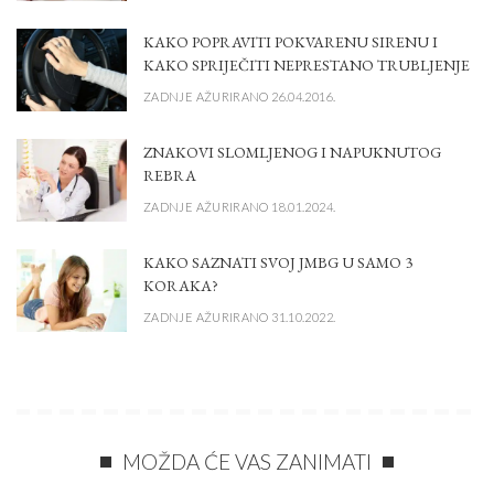
KAKO POPRAVITI POKVARENU SIRENU I
KAKO SPRIJEČITI NEPRESTANO TRUBLJENJE
ZADNJE AŽURIRANO 26.04.2016.
ZNAKOVI SLOMLJENOG I NAPUKNUTOG
REBRA
ZADNJE AŽURIRANO 18.01.2024.
KAKO SAZNATI SVOJ JMBG U SAMO 3
KORAKA?
ZADNJE AŽURIRANO 31.10.2022.
MOŽDA ĆE VAS ZANIMATI