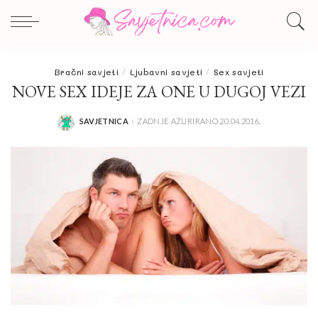
Bračni savjeti
Ljubavni savjeti
Sex savjeti
NOVE SEX IDEJE ZA ONE U DUGOJ VEZI
SAVJETNICA
ZADNJE AŽURIRANO 20.04.2016.
POSTED
BY