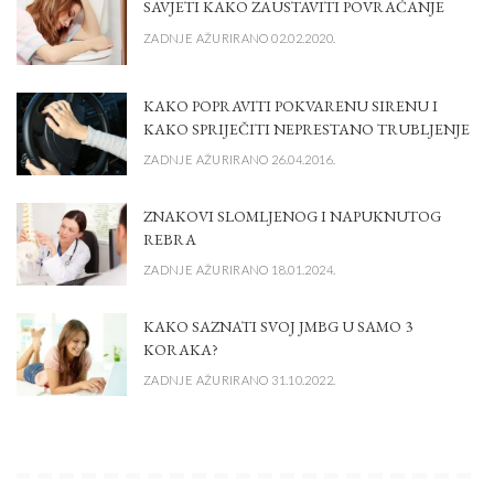
SAVJETI KAKO ZAUSTAVITI POVRAĆANJE
ZADNJE AŽURIRANO 02.02.2020.
KAKO POPRAVITI POKVARENU SIRENU I
KAKO SPRIJEČITI NEPRESTANO TRUBLJENJE
ZADNJE AŽURIRANO 26.04.2016.
ZNAKOVI SLOMLJENOG I NAPUKNUTOG
REBRA
ZADNJE AŽURIRANO 18.01.2024.
KAKO SAZNATI SVOJ JMBG U SAMO 3
KORAKA?
ZADNJE AŽURIRANO 31.10.2022.