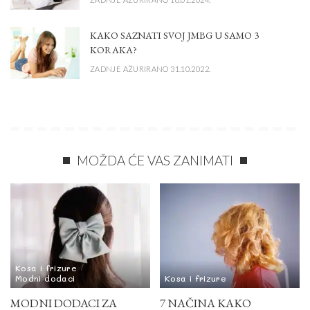
KAKO SAZNATI SVOJ JMBG U SAMO 3
KORAKA?
ZADNJE AŽURIRANO 31.10.2022.
MOŽDA ĆE VAS ZANIMATI
Kosa i frizure
Modni dodaci
Kosa i frizure
MODNI DODACI ZA
7 NAČINA KAKO