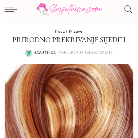
Kosa i frizure
PRIRODNO PREKRIVANJE SIJEDIH
SAVJETNICA
ZADNJE AŽURIRANO 05.09.2016.
POSTED
BY