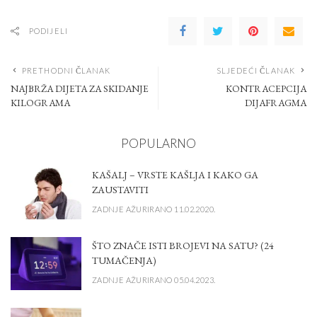
PODIJELI
PRETHODNI ČLANAK
SLJEDEĆI ČLANAK
NAJBRŽA DIJETA ZA SKIDANJE
KONTRACEPCIJA
KILOGRAMA
DIJAFRAGMA
POPULARNO
KAŠALJ – VRSTE KAŠLJA I KAKO GA
ZAUSTAVITI
ZADNJE AŽURIRANO 11.02.2020.
ŠTO ZNAČE ISTI BROJEVI NA SATU? (24
TUMAČENJA)
ZADNJE AŽURIRANO 05.04.2023.