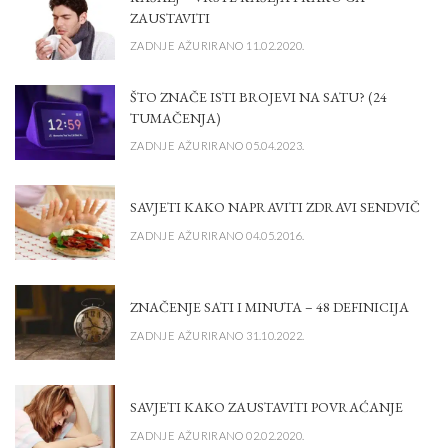
ZAUSTAVITI
ZADNJE AŽURIRANO 11.02.2020.
ŠTO ZNAČE ISTI BROJEVI NA SATU? (24
TUMAČENJA)
ZADNJE AŽURIRANO 05.04.2023.
SAVJETI KAKO NAPRAVITI ZDRAVI SENDVIČ
ZADNJE AŽURIRANO 04.05.2016.
ZNAČENJE SATI I MINUTA – 48 DEFINICIJA
ZADNJE AŽURIRANO 31.10.2022.
SAVJETI KAKO ZAUSTAVITI POVRAĆANJE
ZADNJE AŽURIRANO 02.02.2020.