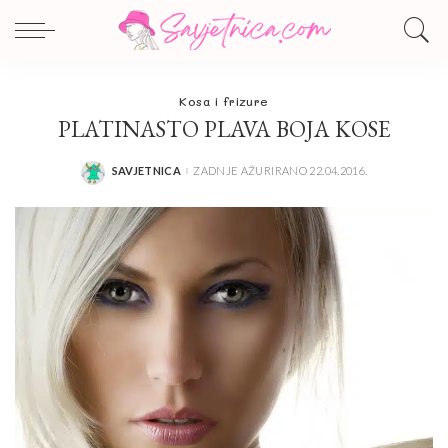
Kosa i frizure
PLATINASTO PLAVA BOJA KOSE
SAVJETNICA
ZADNJE AŽURIRANO 22.04.2016.
POSTED
BY