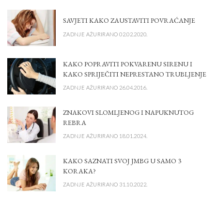
SAVJETI KAKO ZAUSTAVITI POVRAĆANJE
ZADNJE AŽURIRANO 02.02.2020.
KAKO POPRAVITI POKVARENU SIRENU I
KAKO SPRIJEČITI NEPRESTANO TRUBLJENJE
ZADNJE AŽURIRANO 26.04.2016.
ZNAKOVI SLOMLJENOG I NAPUKNUTOG
REBRA
ZADNJE AŽURIRANO 18.01.2024.
KAKO SAZNATI SVOJ JMBG U SAMO 3
KORAKA?
ZADNJE AŽURIRANO 31.10.2022.