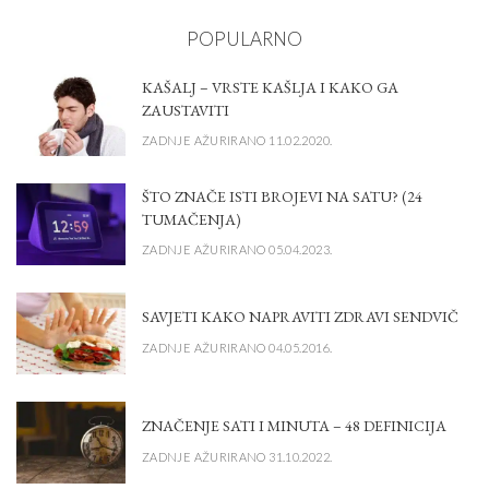
POPULARNO
KAŠALJ – VRSTE KAŠLJA I KAKO GA
ZAUSTAVITI
ZADNJE AŽURIRANO 11.02.2020.
ŠTO ZNAČE ISTI BROJEVI NA SATU? (24
TUMAČENJA)
ZADNJE AŽURIRANO 05.04.2023.
SAVJETI KAKO NAPRAVITI ZDRAVI SENDVIČ
ZADNJE AŽURIRANO 04.05.2016.
ZNAČENJE SATI I MINUTA – 48 DEFINICIJA
ZADNJE AŽURIRANO 31.10.2022.