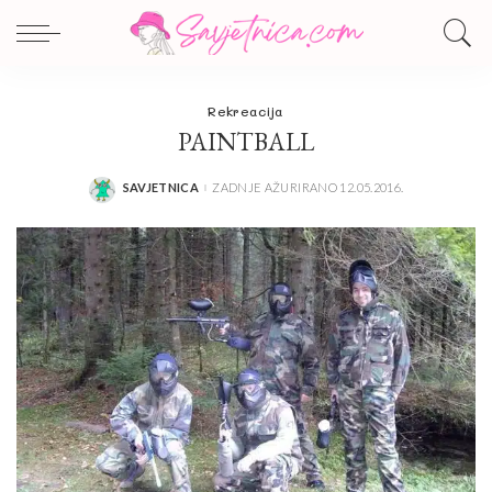
Rekreacija
PAINTBALL
SAVJETNICA
ZADNJE AŽURIRANO 12.05.2016.
POSTED
BY