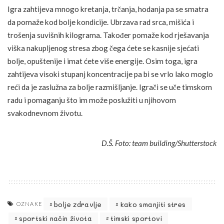
Igra zahtijeva mnogo kretanja, trčanja, hodanja pa se smatra
da pomaže kod bolje kondicije. Ubrzava rad srca, mišića i
trošenja suvišnih kilograma. Također pomaže kod rješavanja
viška nakupljenog stresa zbog čega ćete se kasnije sjećati
bolje, opuštenije i imat ćete više energije. Osim toga, igra
zahtijeva visoki stupanj koncentracije pa bi se vrlo lako moglo
reći da je zaslužna za bolje razmišljanje. Igrači se uče timskom
radu i pomaganju što im može poslužiti u njihovom
svakodnevnom životu.
D.Š. Foto: team building/Shutterstock
bolje zdravlje
kako smanjiti stres
OZNAKE
sportski način života
timski sportovi