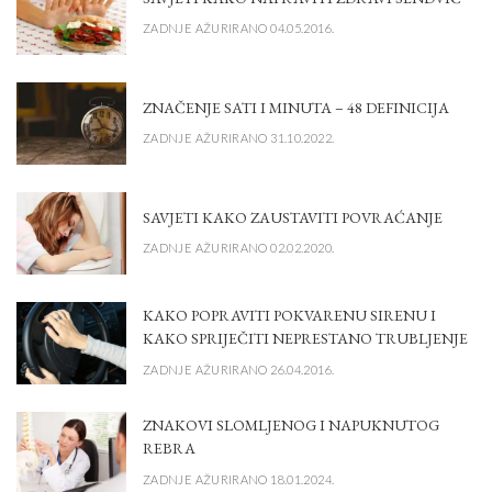
ZADNJE AŽURIRANO 04.05.2016.
ZNAČENJE SATI I MINUTA – 48 DEFINICIJA
ZADNJE AŽURIRANO 31.10.2022.
SAVJETI KAKO ZAUSTAVITI POVRAĆANJE
ZADNJE AŽURIRANO 02.02.2020.
KAKO POPRAVITI POKVARENU SIRENU I
KAKO SPRIJEČITI NEPRESTANO TRUBLJENJE
ZADNJE AŽURIRANO 26.04.2016.
ZNAKOVI SLOMLJENOG I NAPUKNUTOG
REBRA
ZADNJE AŽURIRANO 18.01.2024.