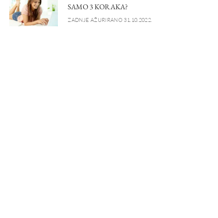
SAMO 3 KORAKA?
ZADNJE AŽURIRANO 31.10.2022.