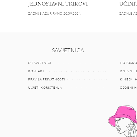
JEDNOSTAVNI TRIKOVI
UČINIT
ZADNJE AŽURIRANO 20.09.2024.
ZADNJE AŽ
SAVJETNICA
O SAVJETNICI
HOROSKO
KONTAKT
DNEVNI 
PRAVILA PRIVATNOSTI
KINESKI
UVJETI KORIŠTENJA
OSOBNI 