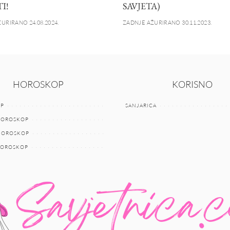
I!
SAVJETA)
URIRANO 24.08.2024.
ZADNJE AŽURIRANO 30.11.2023.
HOROSKOP
KORISNO
P
SANJARICA
HOROSKOP
 HOROSKOP
HOROSKOP