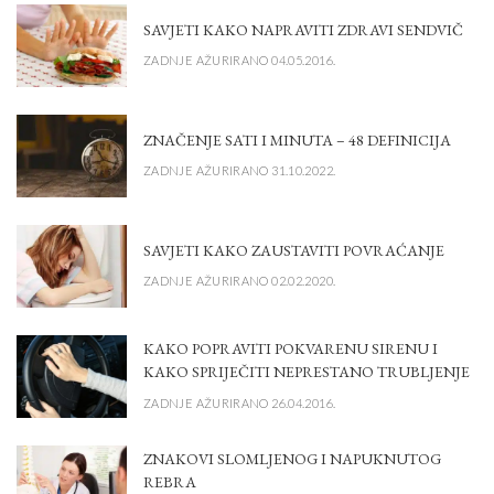
SAVJETI KAKO NAPRAVITI ZDRAVI SENDVIČ
ZADNJE AŽURIRANO 04.05.2016.
ZNAČENJE SATI I MINUTA – 48 DEFINICIJA
ZADNJE AŽURIRANO 31.10.2022.
SAVJETI KAKO ZAUSTAVITI POVRAĆANJE
ZADNJE AŽURIRANO 02.02.2020.
KAKO POPRAVITI POKVARENU SIRENU I
KAKO SPRIJEČITI NEPRESTANO TRUBLJENJE
ZADNJE AŽURIRANO 26.04.2016.
ZNAKOVI SLOMLJENOG I NAPUKNUTOG
REBRA