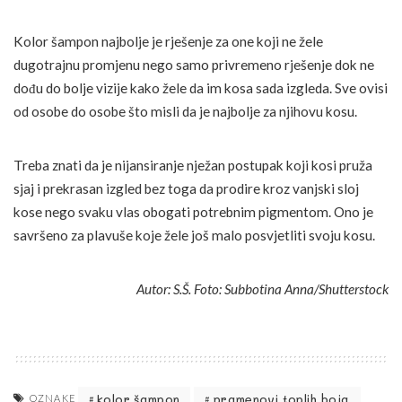
Kolor šampon najbolje je rješenje za one koji ne žele
dugotrajnu promjenu nego samo privremeno rješenje dok ne
dođu do bolje vizije kako žele da im kosa sada izgleda. Sve ovisi
od osobe do osobe što misli da je najbolje za njihovu kosu.
Treba znati da je nijansiranje nježan postupak koji kosi pruža
sjaj i prekrasan izgled bez toga da prodire kroz vanjski sloj
kose nego svaku vlas obogati potrebnim pigmentom. Ono je
savršeno za plavuše koje žele još malo posvjetliti svoju kosu.
Autor: S.Š. Foto: Subbotina Anna/Shutterstock
kolor šampon
pramenovi toplih boja
OZNAKE