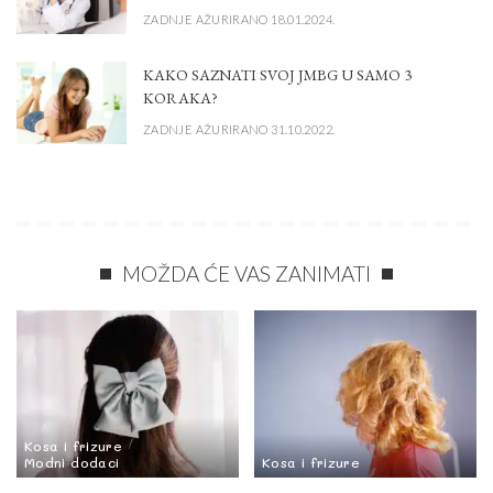
ZADNJE AŽURIRANO 18.01.2024.
KAKO SAZNATI SVOJ JMBG U SAMO 3
KORAKA?
ZADNJE AŽURIRANO 31.10.2022.
MOŽDA ĆE VAS ZANIMATI
Kosa i frizure
Modni dodaci
Kosa i frizure