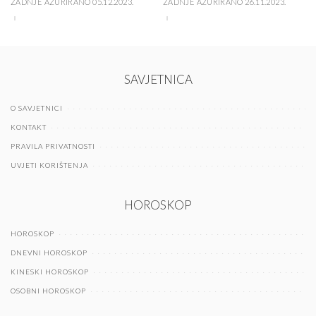
ZADNJE AŽURIRANO 05.12.2023.
ZADNJE AŽURIRANO 26.11.2023.
SAVJETNICA
O SAVJETNICI
KONTAKT
PRAVILA PRIVATNOSTI
UVJETI KORIŠTENJA
HOROSKOP
HOROSKOP
DNEVNI HOROSKOP
KINESKI HOROSKOP
OSOBNI HOROSKOP