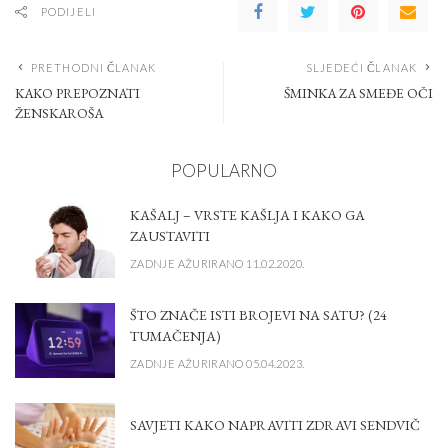
PODIJELI
PRETHODNI ČLANAK
SLJEDEĆI ČLANAK
KAKO PREPOZNATI
ŠMINKA ZA SMEĐE OČI
ŽENSKAROŠA
POPULARNO
KAŠALJ – VRSTE KAŠLJA I KAKO GA
ZAUSTAVITI
ZADNJE AŽURIRANO 11.02.2020.
ŠTO ZNAČE ISTI BROJEVI NA SATU? (24
TUMAČENJA)
ZADNJE AŽURIRANO 05.04.2023.
SAVJETI KAKO NAPRAVITI ZDRAVI SENDVIČ