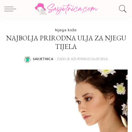
Njega kože
NAJBOLJA PRIRODNA ULJA ZA NJEGU
TIJELA
SAVJETNICA
ZADNJE AŽURIRANO 16.09.2016.
POSTED
BY