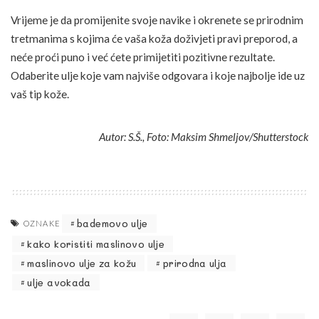
Vrijeme je da promijenite svoje navike i okrenete se prirodnim
tretmanima s kojima će vaša koža doživjeti pravi preporod, a
neće proći puno i već ćete primijetiti pozitivne rezultate.
Odaberite ulje koje vam najviše odgovara i koje najbolje ide uz
vaš tip kože.
Autor: S.Š., Foto: Maksim Shmeljov/Shutterstock
bademovo ulje
OZNAKE
kako koristiti maslinovo ulje
maslinovo ulje za kožu
prirodna ulja
ulje avokada