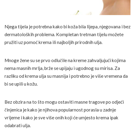
Njega tijela je potrebna kako bi koža bila lijepa, njegovana i bez
dermatoloških problema. Kompletan tretman tijelu možete
pružiti uz pomoć krema ili najboljih prirodnih ulja.
Mnoge žene su se prvo odlučile na kreme zahvaljujući kojima
nema masnih mrlja, brže se upijaju i ugodnog su mirisa. Za
razliku od krema ulja su masnija i potrebno je više vremena da
bi se upili u kožu.
Bez obzira na to što mogu ostaviti masne tragove po odjeći
činjenica je kako je njihova popularnost porasla u zadnje
vrijeme i kako je sve više onih koji će umjesto krema ipak
odabrati ulja.