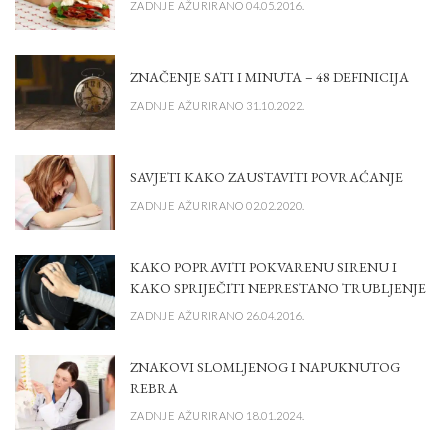
ZADNJE AŽURIRANO 04.05.2016.
ZNAČENJE SATI I MINUTA – 48 DEFINICIJA
ZADNJE AŽURIRANO 31.10.2022.
SAVJETI KAKO ZAUSTAVITI POVRAĆANJE
ZADNJE AŽURIRANO 02.02.2020.
KAKO POPRAVITI POKVARENU SIRENU I
KAKO SPRIJEČITI NEPRESTANO TRUBLJENJE
ZADNJE AŽURIRANO 26.04.2016.
ZNAKOVI SLOMLJENOG I NAPUKNUTOG
REBRA
ZADNJE AŽURIRANO 18.01.2024.