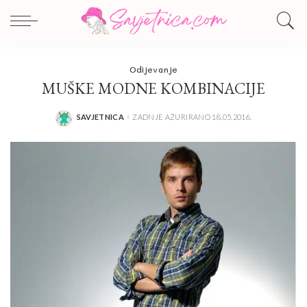
Odijevanje
MUŠKE MODNE KOMBINACIJE
SAVJETNICA
ZADNJE AŽURIRANO 18.05.2016.
POSTED
BY