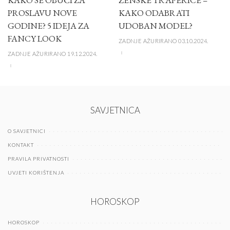
PROSLAVU NOVE
KAKO ODABRATI
GODINE? 5 IDEJA ZA
UDOBAN MODEL?
FANCY LOOK
ZADNJE AŽURIRANO 03.10.2024.
ZADNJE AŽURIRANO 19.12.2024.
SAVJETNICA
O SAVJETNICI
KONTAKT
PRAVILA PRIVATNOSTI
UVJETI KORIŠTENJA
HOROSKOP
HOROSKOP