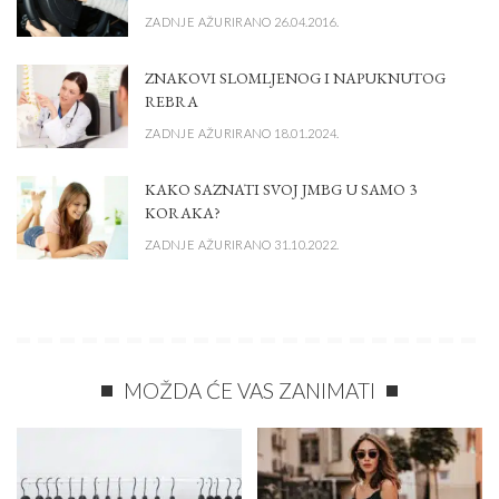
ZADNJE AŽURIRANO 26.04.2016.
ZNAKOVI SLOMLJENOG I NAPUKNUTOG
REBRA
ZADNJE AŽURIRANO 18.01.2024.
KAKO SAZNATI SVOJ JMBG U SAMO 3
KORAKA?
ZADNJE AŽURIRANO 31.10.2022.
MOŽDA ĆE VAS ZANIMATI