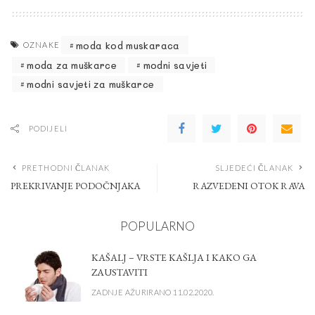
moda kod muskaraca
OZNAKE
moda za muškarce
modni savjeti
modni savjeti za muškarce
PODIJELI
PRETHODNI ČLANAK
SLJEDEĆI ČLANAK
PREKRIVANJE PODOČNJAKA
RAZVEDENI OTOK RAVA
POPULARNO
KAŠALJ – VRSTE KAŠLJA I KAKO GA
ZAUSTAVITI
ZADNJE AŽURIRANO 11.02.2020.