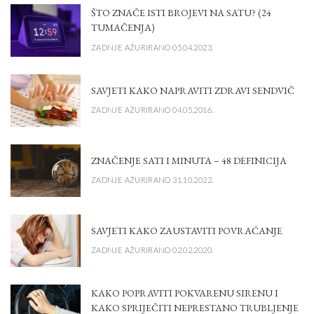
ŠTO ZNAČE ISTI BROJEVI NA SATU? (24
TUMAČENJA)
ZADNJE AŽURIRANO 05.04.2023.
SAVJETI KAKO NAPRAVITI ZDRAVI SENDVIČ
ZADNJE AŽURIRANO 04.05.2016.
ZNAČENJE SATI I MINUTA – 48 DEFINICIJA
ZADNJE AŽURIRANO 31.10.2022.
SAVJETI KAKO ZAUSTAVITI POVRAĆANJE
ZADNJE AŽURIRANO 02.02.2020.
KAKO POPRAVITI POKVARENU SIRENU I
KAKO SPRIJEČITI NEPRESTANO TRUBLJENJE