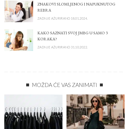
ZNAKOVI SLOMLJENOG I NAPUKNUTOG
REBRA
ZADNJE AŽURIRANO 18.01.2024.
KAKO SAZNATI SVOJ JMBG U SAMO 3
KORAKA?
ZADNJE AŽURIRANO 31.10.2022.
MOŽDA ĆE VAS ZANIMATI