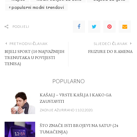
popularni modni trendovi
PODIJELI
PRETHODNI ČLANAK
SLJEDEĆI ČLANAK
BIJELI SPORT (10 NAJVAŽNIJIH
FRIZURE DO RAMENA
TRENUTAKA U POVIJESTI
TENISA)
POPULARNO
KAŠALJ – VRSTE KAŠLJA I KAKO GA
ZAUSTAVITI
ZADNJE AŽURIRANO 11.02.2020.
ŠTO ZNAČE ISTI BROJEVI NA SATU? (24
TUMAČENJA)