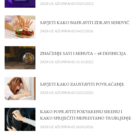
ZADNJE AŽURIRANO 05.04.2023.
SAVJETI KAKO NAPRAVITI ZDRAVI SENDVIČ
ZADNJE AŽURIRANO 04.05.2016.
ZNAČENJE SATI I MINUTA – 48 DEFINICIJA
ZADNJE AŽURIRANO 31.10.2022.
SAVJETI KAKO ZAUSTAVITI POVRAĆANJE
ZADNJE AŽURIRANO 02.02.2020.
KAKO POPRAVITI POKVARENU SIRENU I
KAKO SPRIJEČITI NEPRESTANO TRUBLJENJE
ZADNJE AŽURIRANO 26.04.2016.