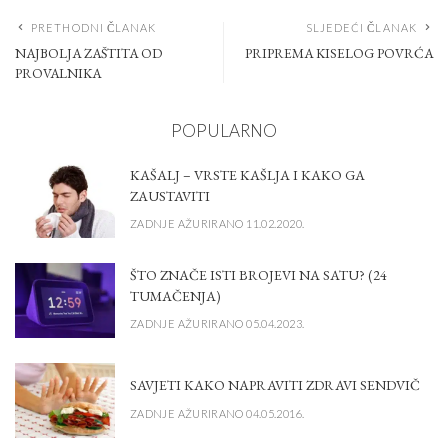
PRETHODNI ČLANAK
SLJEDEĆI ČLANAK
NAJBOLJA ZAŠTITA OD
PRIPREMA KISELOG POVRĆA
PROVALNIKA
POPULARNO
KAŠALJ – VRSTE KAŠLJA I KAKO GA
ZAUSTAVITI
ZADNJE AŽURIRANO 11.02.2020.
ŠTO ZNAČE ISTI BROJEVI NA SATU? (24
TUMAČENJA)
ZADNJE AŽURIRANO 05.04.2023.
SAVJETI KAKO NAPRAVITI ZDRAVI SENDVIČ
ZADNJE AŽURIRANO 04.05.2016.