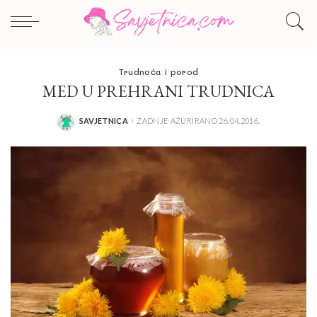
Trudnoća i porod
MED U PREHRANI TRUDNICA
SAVJETNICA
ZADNJE AŽURIRANO 26.04.2016.
POSTED
BY