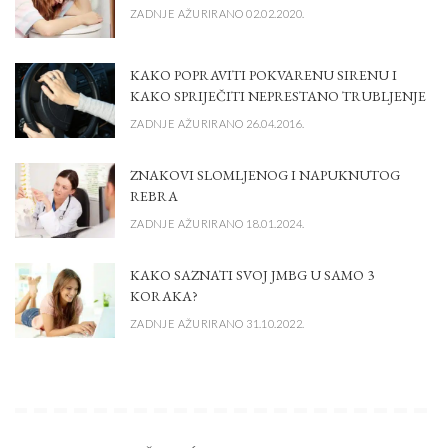
ZADNJE AŽURIRANO 02.02.2020.
KAKO POPRAVITI POKVARENU SIRENU I
KAKO SPRIJEČITI NEPRESTANO TRUBLJENJE
ZADNJE AŽURIRANO 26.04.2016.
ZNAKOVI SLOMLJENOG I NAPUKNUTOG
REBRA
ZADNJE AŽURIRANO 18.01.2024.
KAKO SAZNATI SVOJ JMBG U SAMO 3
KORAKA?
ZADNJE AŽURIRANO 31.10.2022.