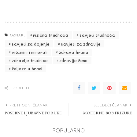
rizična trudnoća
savjeti trudnoća
OZNAKE
savjeti za dojenje
savjeti za zdravlje
vitamini i minerali
zdrava hrana
zdravlje trudnice
zdravlje žene
željezo u hrani
PODIJELI
PRETHODNI ČLANAK
SLJEDEĆI ČLANAK
POSEBNE LJUBAVNE PORUKE
MODERNE BOB FRIZURE
POPULARNO