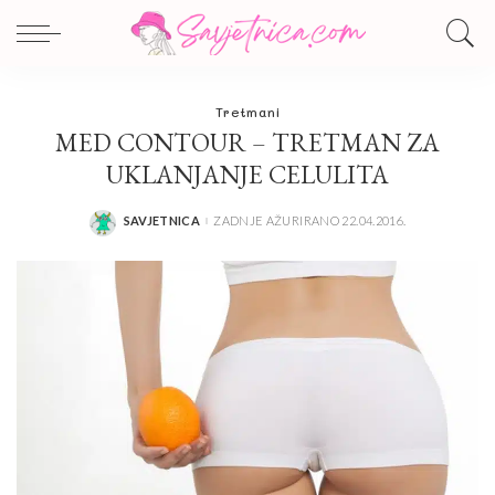
Tretmani
MED CONTOUR – TRETMAN ZA
UKLANJANJE CELULITA
SAVJETNICA
ZADNJE AŽURIRANO 22.04.2016.
POSTED
BY