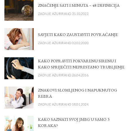
ZNAČENJE SATI I MINUTA – 48 DEFINICIJA
ZADNJE AŽURIRANO 31.10.2022.
SAVJETI KAKO ZAUSTAVITI POVRAĆANJE
ZADNJE AŽURIRANO 02.02.2020.
KAKO POPRAVITI POKVARENU SIRENU I
KAKO SPRIJEČITI NEPRESTANO TRUBLJENJE
ZADNJE AŽURIRANO 26.04.2016.
ZNAKOVI SLOMLJENOG I NAPUKNUTOG
REBRA
ZADNJE AŽURIRANO 18.01.2024.
KAKO SAZNATI SVOJ JMBG U SAMO 3
KORAKA?