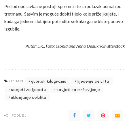
Period oporavka ne postoji, spremni ste za polazak odmah po
tretmanu. Sasvim je moguće dobiti tijelo koje priželjkujete, i
kada ga jednom dobijete potrudite se kako ga ne biste ponovo
izgubile.
Autor: L.K., Foto: Leonid and Anna Dedukh/Shutterstock
gubitak kilograma
liječenje celulita
OZNAKE
savjeti za ljepotu
savjeti za mršavljenje
uklanjanje celulita
PODIJELI