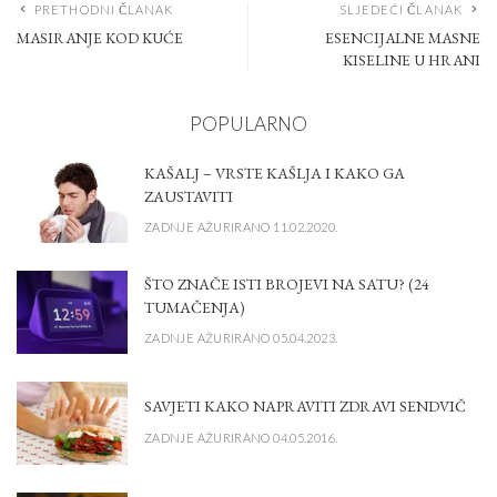
PRETHODNI ČLANAK
SLJEDEĆI ČLANAK
MASIRANJE KOD KUĆE
ESENCIJALNE MASNE
KISELINE U HRANI
POPULARNO
KAŠALJ – VRSTE KAŠLJA I KAKO GA
ZAUSTAVITI
ZADNJE AŽURIRANO 11.02.2020.
ŠTO ZNAČE ISTI BROJEVI NA SATU? (24
TUMAČENJA)
ZADNJE AŽURIRANO 05.04.2023.
SAVJETI KAKO NAPRAVITI ZDRAVI SENDVIČ
ZADNJE AŽURIRANO 04.05.2016.