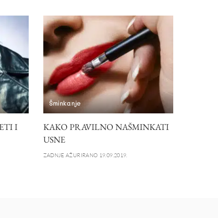
Šminkanje
TI I
KAKO PRAVILNO NAŠMINKATI
USNE
ZADNJE AŽURIRANO 19.09.2019.