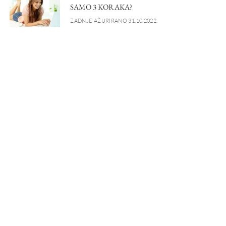
SAMO 3 KORAKA?
ZADNJE AŽURIRANO 31.10.2022.