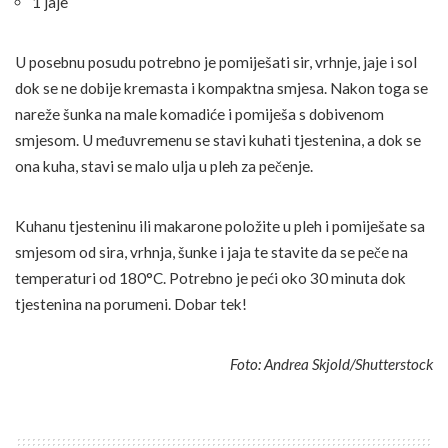
1 jaje
U posebnu posudu potrebno je pomiješati sir, vrhnje, jaje i sol
dok se ne dobije kremasta i kompaktna smjesa. Nakon toga se
nareže šunka na male komadiće i pomiješa s dobivenom
smjesom. U međuvremenu se stavi kuhati tjestenina, a dok se
ona kuha, stavi se malo ulja u pleh za pečenje.
Kuhanu tjesteninu ili makarone položite u pleh i pomiješate sa
smjesom od sira, vrhnja, šunke i jaja te stavite da se peče na
temperaturi od 180°C. Potrebno je peći oko 30 minuta dok
tjestenina na porumeni. Dobar tek!
Foto: Andrea Skjold/Shutterstock