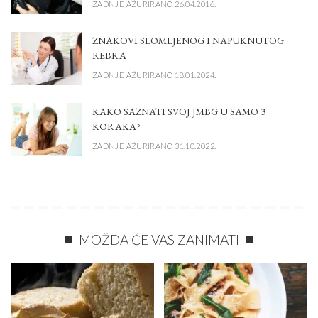
ZADNJE AŽURIRANO 26.04.2016.
ZNAKOVI SLOMLJENOG I NAPUKNUTOG
REBRA
ZADNJE AŽURIRANO 18.01.2024.
KAKO SAZNATI SVOJ JMBG U SAMO 3
KORAKA?
ZADNJE AŽURIRANO 31.10.2022.
MOŽDA ĆE VAS ZANIMATI