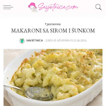
Tjestenina
MAKARONI SA SIROM I ŠUNKOM
SAVJETNICA
ZADNJE AŽURIRANO 21.06.2016.
POSTED
BY