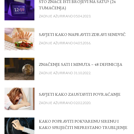
ŠTO ZNAČE ISTI BROJEVI NA SATU? (24
TUMAČENJA)
ZADNJE AŽURIRANO 05.04.2023.
SAVJETI KAKO NAPRAVITI ZDRAVI SENDVIČ
ZADNJE AŽURIRANO 04.05.2016.
ZNAČENJE SATI I MINUTA – 48 DEFINICIJA
ZADNJE AŽURIRANO 31.10.2022.
SAVJETI KAKO ZAUSTAVITI POVRAĆANJE
ZADNJE AŽURIRANO 02.02.2020.
KAKO POPRAVITI POKVARENU SIRENU I
KAKO SPRIJEČITI NEPRESTANO TRUBLJENJE