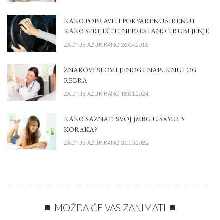
KAKO POPRAVITI POKVARENU SIRENU I
KAKO SPRIJEČITI NEPRESTANO TRUBLJENJE
ZADNJE AŽURIRANO 26.04.2016.
ZNAKOVI SLOMLJENOG I NAPUKNUTOG
REBRA
ZADNJE AŽURIRANO 18.01.2024.
KAKO SAZNATI SVOJ JMBG U SAMO 3
KORAKA?
ZADNJE AŽURIRANO 31.10.2022.
MOŽDA ĆE VAS ZANIMATI