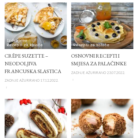
Izdvojeno
Recepti za kolače
Recepti za kolače
CRÊPE SUZETTE –
OSNOVNI RECEPTI I
NEODOLJIVA
SMJESA ZA PALAČINKE
FRANCUSKA SLASTICA
ZADNJE AŽURIRANO 23.07.2022.
ZADNJE AŽURIRANO 17.12.2022.