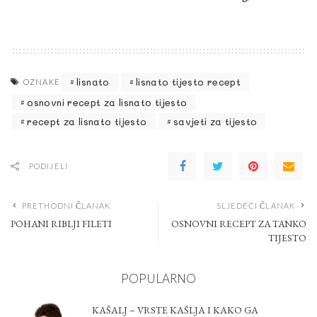
lisnato
lisnato tijesto recept
OZNAKE
osnovni recept za lisnato tijesto
recept za lisnato tijesto
savjeti za tijesto
PODIJELI
PRETHODNI ČLANAK
SLJEDEĆI ČLANAK
POHANI RIBLJI FILETI
OSNOVNI RECEPT ZA TANKO
TIJESTO
POPULARNO
KAŠALJ – VRSTE KAŠLJA I KAKO GA