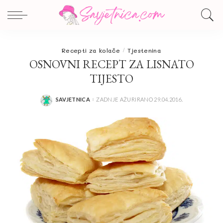
Recepti za kolače
Tjestenina
OSNOVNI RECEPT ZA LISNATO
TIJESTO
SAVJETNICA
ZADNJE AŽURIRANO 29.04.2016.
POSTED
BY