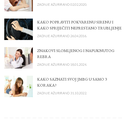
ZADNJE AŽURIRANO 02.02.2020.
KAKO POPRAVITI POKVARENU SIRENU I
KAKO SPRIJEČITI NEPRESTANO TRUBLJENJE
ZADNJE AŽURIRANO 26.04.2016.
ZNAKOVI SLOMLJENOG I NAPUKNUTOG
REBRA
ZADNJE AŽURIRANO 18.01.2024.
KAKO SAZNATI SVOJ JMBG U SAMO 3
KORAKA?
ZADNJE AŽURIRANO 31.10.2022.