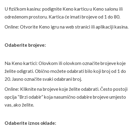
U fizičkom kasinu: podignite Keno karticu u Keno salonu ili
određenom prostoru. Kartica će imati brojeve od 1 do 80.
Online: Otvorite Keno igru na web stranici ili aplikaciji kasina.
Odaberite brojeve:
Na Keno kartici: Olovkom ili olovkom označite brojeve koje
želite odigrati. Obično možete odabrati bilo koji broj od 1 do
20. Jasno označite svaki odabrani broj.
Online: Kliknite na brojeve koje želite odabrati. Često postoji
opcija “Brzi odabir” koja nasumično odabire brojeve umjesto
vas, ako želite.
Odaberite iznos oklade: