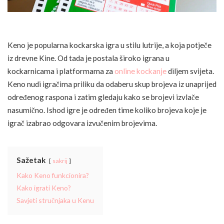
Keno je popularna kockarska igra u stilu lutrije, a koja potječe
iz drevne Kine. Od tada je postala široko igrana u
kockarnicama i platformama za
online kockanje
diljem svijeta.
Keno nudi igračima priliku da odaberu skup brojeva iz unaprijed
određenog raspona i zatim gledaju kako se brojevi izvlače
nasumično. Ishod igre je određen time koliko brojeva koje je
igrač izabrao odgovara izvučenim brojevima.
Sažetak
sakrij
Kako Keno funkcionira?
Kako igrati Keno?
Savjeti stručnjaka u Kenu