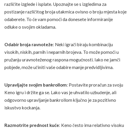
različite izglede i isplate. Upoznajte se s izgledima za
postizanje različitog broja utakmica ovisno o broju mjesta koje
odaberete. To će vam pomoći da donesete informiranije
odluke o svojim okladama.
Odabir broja ravnoteže
: Neki igrači biraju kombinaciju
visokih, niskih, parnih i neparnih brojeva. To može pomoći u
pružanju uravnoteženog raspona mogućnosti. Iako ne jamči
pobjede, može učiniti vaše odabire manje predvidljivima.
Upravljajte svojim bankrollom
: Postavite proračun za svoju
Keno igru i držite ga se. Lako vas je uhvatilo uzbuđenje, ali
odgovorno upravljanje bankrollom ključno je za pozitivno
iskustvo kockanja.
Razmotrite prednost kuće
: Keno često ima relativno visoku