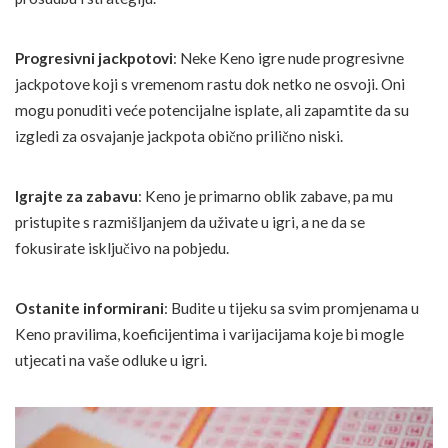
Progresivni jackpotovi
: Neke Keno igre nude progresivne
jackpotove koji s vremenom rastu dok netko ne osvoji. Oni
mogu ponuditi veće potencijalne isplate, ali zapamtite da su
izgledi za osvajanje jackpota obično prilično niski.
Igrajte za zabavu
: Keno je primarno oblik zabave, pa mu
pristupite s razmišljanjem da uživate u igri, a ne da se
fokusirate isključivo na pobjedu.
Ostanite informirani
: Budite u tijeku sa svim promjenama u
Keno pravilima, koeficijentima i varijacijama koje bi mogle
utjecati na vaše odluke u igri.