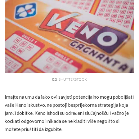
SHUTTERSTOCK
Imajte na umu da iako ovi savjeti potencijalno mogu poboljšati
vaše Keno iskustvo, ne postoji besprijekorna strategija koja
jamči dobitke. Keno ishodi su određeni slučajnošću i važno je
kockati odgovorno i nikada se ne kladiti više nego što si
možete priuštiti da izgubite.