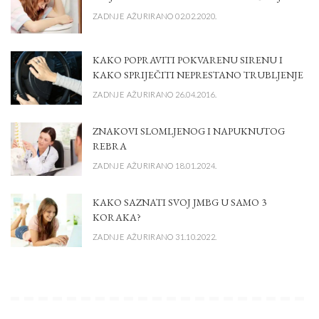
ZADNJE AŽURIRANO 02.02.2020.
KAKO POPRAVITI POKVARENU SIRENU I
KAKO SPRIJEČITI NEPRESTANO TRUBLJENJE
ZADNJE AŽURIRANO 26.04.2016.
ZNAKOVI SLOMLJENOG I NAPUKNUTOG
REBRA
ZADNJE AŽURIRANO 18.01.2024.
KAKO SAZNATI SVOJ JMBG U SAMO 3
KORAKA?
ZADNJE AŽURIRANO 31.10.2022.