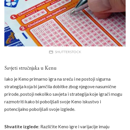
SHUTTERSTOCK
Savjeti stručnjaka u Kenu
Iako je Keno primarno igra na sreću i ne postoji sigurna
strategija koja bi jamčila dobitke zbog njegove nasumične
prirode, postoji nekoliko savjeta i strategija koje igrači mogu
razmotriti kako bi poboljšali svoje Keno iskustvo i
potencijalno poboljšali svoje izglede.
Shvatite izglede
: Različite Keno igre i varijacije imaju