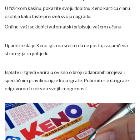
U fizičkom kasinu, pokažite svoju dobitnu Keno karticu članu
osoblja kako biste preuzeli svoju nagradu.
Online, vaši se dobici automatski pripisuju vašem računu.
Upamtite da je Keno igra na sreću i da ne postoji zajamčena
strategija za pobjedu.
Isplate i izgledi variraju ovisno o broju odabranih brojeva i
specifičnim pravilima igre koju igrate. Pobrinite se da igrate
odgovorno i u okviru svojih mogućnosti.