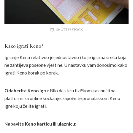
SHUTTERSTOCK
Kako igrati Keno?
Igranje Kena relativno je jednostavno i to je igra na sreću koja
ne zahtijeva posebne vještine. U nastavku vam donosimo kako
igrati Keno korak po korak.
Odaberite Keno igru
: Bilo da ste u fizičkom kasinu ili na
platformi za online kockanje, započnite pronalaskom Keno
igre koju želite igrati.
Nabavite Keno karticu ili ulaznicu: