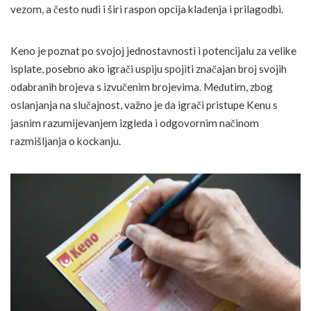
vezom, a često nudi i širi raspon opcija klađenja i prilagodbi.
Keno je poznat po svojoj jednostavnosti i potencijalu za velike
isplate, posebno ako igrači uspiju spojiti značajan broj svojih
odabranih brojeva s izvučenim brojevima. Međutim, zbog
oslanjanja na slučajnost, važno je da igrači pristupe Kenu s
jasnim razumijevanjem izgleda i odgovornim načinom
razmišljanja o kockanju.