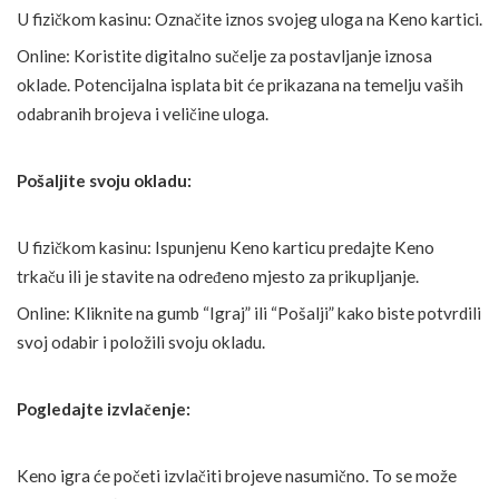
U fizičkom kasinu: Označite iznos svojeg uloga na Keno kartici.
Online: Koristite digitalno sučelje za postavljanje iznosa
oklade. Potencijalna isplata bit će prikazana na temelju vaših
odabranih brojeva i veličine uloga.
Pošaljite svoju okladu:
U fizičkom kasinu: Ispunjenu Keno karticu predajte Keno
trkaču ili je stavite na određeno mjesto za prikupljanje.
Online: Kliknite na gumb “Igraj” ili “Pošalji” kako biste potvrdili
svoj odabir i položili svoju okladu.
Pogledajte izvlačenje:
Keno igra će početi izvlačiti brojeve nasumično. To se može