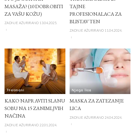
MASAŽA? (10 DOBROBITI
TAJNE
ZA VAŠU KOŽU)
PROFESIONALACA ZA
BLISTAV TEN
ZADNJE AŽURIRANO 13.04.2025.
ZADNJE AŽURIRANO 11.04.2024.
Tretmani
Njega lica
KAKO NAPRAVITI SLANU
MASKA ZA ZATEZANJE
SOBU NA 15 ZANIMLJVIH
LICA
NAČINA
ZADNJE AŽURIRANO 24.04.2024.
ZADNJE AŽURIRANO 22.01.2024.