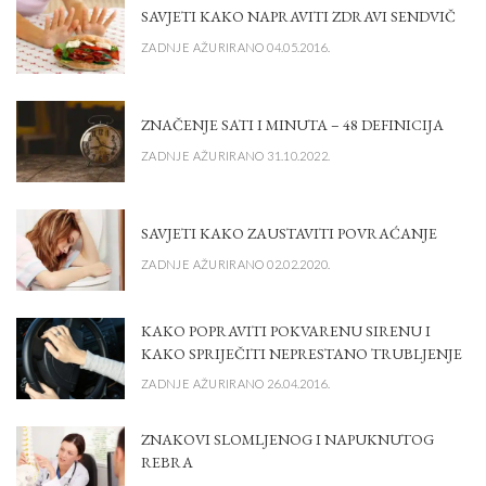
SAVJETI KAKO NAPRAVITI ZDRAVI SENDVIČ
ZADNJE AŽURIRANO 04.05.2016.
ZNAČENJE SATI I MINUTA – 48 DEFINICIJA
ZADNJE AŽURIRANO 31.10.2022.
SAVJETI KAKO ZAUSTAVITI POVRAĆANJE
ZADNJE AŽURIRANO 02.02.2020.
KAKO POPRAVITI POKVARENU SIRENU I
KAKO SPRIJEČITI NEPRESTANO TRUBLJENJE
ZADNJE AŽURIRANO 26.04.2016.
ZNAKOVI SLOMLJENOG I NAPUKNUTOG
REBRA