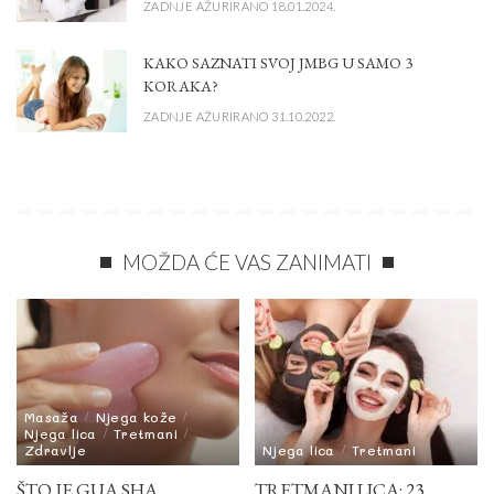
ZADNJE AŽURIRANO 18.01.2024.
KAKO SAZNATI SVOJ JMBG U SAMO 3
KORAKA?
ZADNJE AŽURIRANO 31.10.2022.
MOŽDA ĆE VAS ZANIMATI
Masaža
Njega kože
Njega lica
Tretmani
Zdravlje
Njega lica
Tretmani
ŠTO JE GUA SHA
TRETMANI LICA: 23