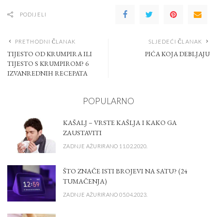
PODIJELI
PRETHODNI ČLANAK
SLJEDEĆI ČLANAK
TIJESTO OD KRUMPIRA ILI
PIĆA KOJA DEBLJAJU
TIJESTO S KRUMPIROM? 6
IZVANREDNIH RECEPATA
POPULARNO
KAŠALJ – VRSTE KAŠLJA I KAKO GA
ZAUSTAVITI
ZADNJE AŽURIRANO 11.02.2020.
ŠTO ZNAČE ISTI BROJEVI NA SATU? (24
TUMAČENJA)
ZADNJE AŽURIRANO 05.04.2023.