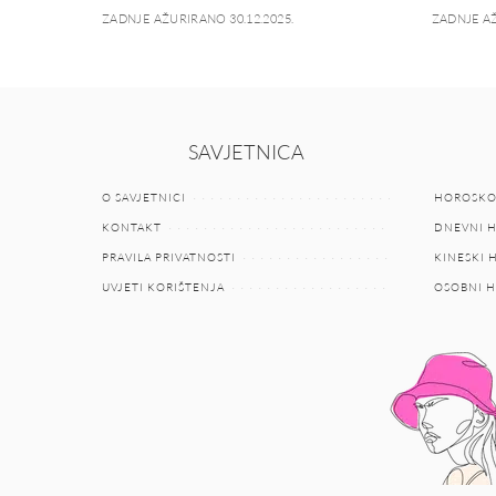
ZADNJE AŽURIRANO 30.12.2025.
ZADNJE AŽ
SAVJETNICA
O SAVJETNICI
HOROSKO
KONTAKT
DNEVNI 
PRAVILA PRIVATNOSTI
KINESKI
UVJETI KORIŠTENJA
OSOBNI 