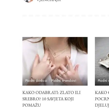
Modni dodaci
Modni trendovi
Modni 
KAKO ODABRATI: ZLATO ILI
KAKO 
SREBRO? 10 SAVJETA KOJI
POCRNI
POMAŽU
DJELU