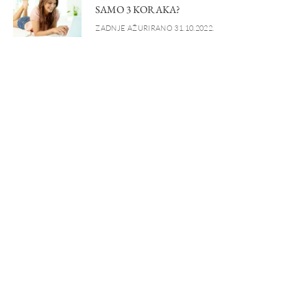
SAMO 3 KORAKA?
ZADNJE AŽURIRANO 31.10.2022.