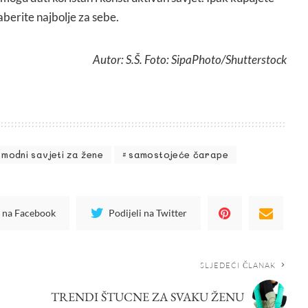
berite najbolje za sebe.
Autor: S.Š. Foto: SipaPhoto/Shutterstock
modni savjeti za žene
samostojeće čarape
i na Facebook
Podijeli na Twitter
SLJEDEĆI ČLANAK
TRENDI ŠTUCNE ZA SVAKU ŽENU