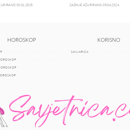
URIRANO 08.01.2025.
ZADNJE AŽURIRANO 05.04.2024.
HOROSKOP
KORISNO
P
SANJARICA
HOROSKOP
 HOROSKOP
HOROSKOP