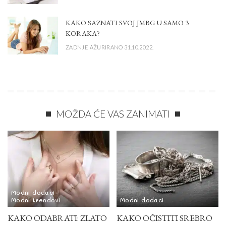
KAKO SAZNATI SVOJ JMBG U SAMO 3
KORAKA?
ZADNJE AŽURIRANO 31.10.2022.
MOŽDA ĆE VAS ZANIMATI
Modni dodaci
Modni trendovi
Modni dodaci
KAKO ODABRATI: ZLATO
KAKO OČISTITI SREBRO