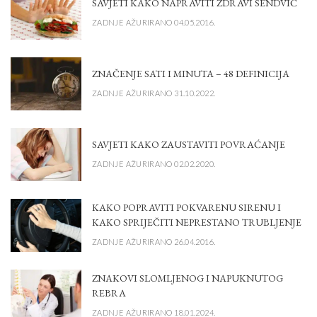
SAVJETI KAKO NAPRAVITI ZDRAVI SENDVIČ
ZADNJE AŽURIRANO 04.05.2016.
ZNAČENJE SATI I MINUTA – 48 DEFINICIJA
ZADNJE AŽURIRANO 31.10.2022.
SAVJETI KAKO ZAUSTAVITI POVRAĆANJE
ZADNJE AŽURIRANO 02.02.2020.
KAKO POPRAVITI POKVARENU SIRENU I
KAKO SPRIJEČITI NEPRESTANO TRUBLJENJE
ZADNJE AŽURIRANO 26.04.2016.
ZNAKOVI SLOMLJENOG I NAPUKNUTOG
REBRA
ZADNJE AŽURIRANO 18.01.2024.