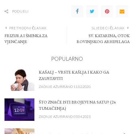
PODIJELI
PRETHODNI ČLANAK
SLJEDEĆI ČLANAK
FRIZURA I ŠMINKA ZA
SV. KATARINA, OTOK
VJENČANJE
ROVINJSKOG ARHIPELAGA
POPULARNO
KAŠALJ – VRSTE KAŠLJA I KAKO GA
ZAUSTAVITI
ZADNJE AŽURIRANO 11.02.2020.
ŠTO ZNAČE ISTI BROJEVI NA SATU? (24
TUMAČENJA)
ZADNJE AŽURIRANO 05.04.2023.