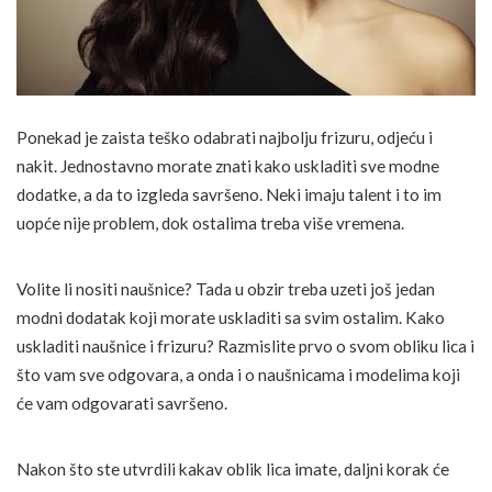
Ponekad je zaista teško odabrati najbolju frizuru, odjeću i
nakit. Jednostavno morate znati kako uskladiti sve modne
dodatke, a da to izgleda savršeno. Neki imaju talent i to im
uopće nije problem, dok ostalima treba više vremena.
Volite li nositi naušnice? Tada u obzir treba uzeti još jedan
modni dodatak koji morate uskladiti sa svim ostalim. Kako
uskladiti naušnice i frizuru? Razmislite prvo o svom obliku lica i
što vam sve odgovara, a onda i o naušnicama i modelima koji
će vam odgovarati savršeno.
Nakon što ste utvrdili kakav oblik lica imate, daljni korak će