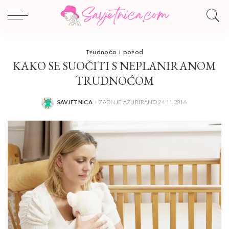
Trudnoća i porod
KAKO SE SUOČITI S NEPLANIRANOM
TRUDNOĆOM
SAVJETNICA
ZADNJE AŽURIRANO 24.11.2016.
POSTED
BY