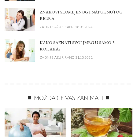
ZNAKOVI SLOMLJENOG I NAPUKNUTOG
REBRA
ZADNJE AŽURIRANO 18.01.2024.
KAKO SAZNATI SVOJ JMBG U SAMO 3
KORAKA?
ZADNJE AŽURIRANO 31.10.2022.
MOŽDA ĆE VAS ZANIMATI