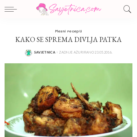
Mesni recepti
KAKO SE SPREMA DIVLJA PATKA
SAVJETNICA
ZADNJE AŽURIRANO 23.05.2016.
POSTED
BY