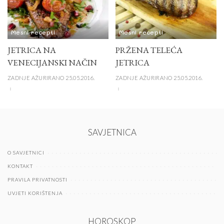
Mesni recepti
Mesni recepti
JETRICA NA
PRŽENA TELEĆA
VENECIJANSKI NAČIN
JETRICA
ZADNJE AŽURIRANO 25.05.2016.
ZADNJE AŽURIRANO 25.05.2016.
SAVJETNICA
O SAVJETNICI
KONTAKT
PRAVILA PRIVATNOSTI
UVJETI KORIŠTENJA
HOROSKOP