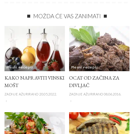
MOŽDA ĆE VAS ZANIMATI
Mesni recepti
Mesni recepti
KAKO NAPRAVITI VINSKI
OCAT OD ZAČINA ZA
MOŠT
DIVLJAČ
ZADNJE AŽURIRANO 20.05.2022.
ZADNJE AŽURIRANO 08.06.2016.