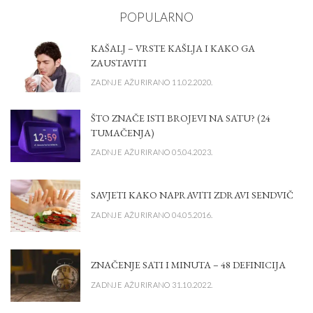
POPULARNO
KAŠALJ – VRSTE KAŠLJA I KAKO GA
ZAUSTAVITI
ZADNJE AŽURIRANO 11.02.2020.
ŠTO ZNAČE ISTI BROJEVI NA SATU? (24
TUMAČENJA)
ZADNJE AŽURIRANO 05.04.2023.
SAVJETI KAKO NAPRAVITI ZDRAVI SENDVIČ
ZADNJE AŽURIRANO 04.05.2016.
ZNAČENJE SATI I MINUTA – 48 DEFINICIJA
ZADNJE AŽURIRANO 31.10.2022.