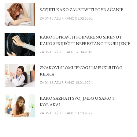
SAVJETI KAKO ZAUSTAVITI POVRAĆANJE
ZADNJE AŽURIRANO 02.02.2020.
KAKO POPRAVITI POKVARENU SIRENU I
KAKO SPRIJEČITI NEPRESTANO TRUBLJENJE
ZADNJE AŽURIRANO 26.04.2016.
ZNAKOVI SLOMLJENOG I NAPUKNUTOG
REBRA
ZADNJE AŽURIRANO 18.01.2024.
KAKO SAZNATI SVOJ JMBG U SAMO 3
KORAKA?
ZADNJE AŽURIRANO 31.10.2022.