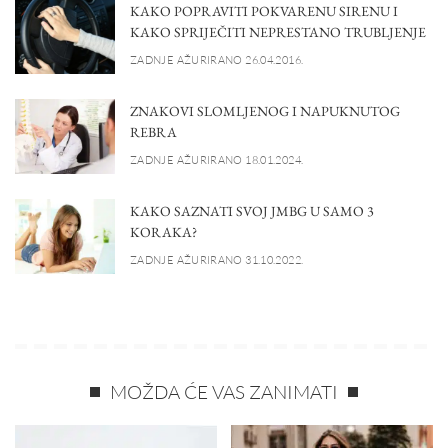
KAKO POPRAVITI POKVARENU SIRENU I
KAKO SPRIJEČITI NEPRESTANO TRUBLJENJE
ZADNJE AŽURIRANO 26.04.2016.
ZNAKOVI SLOMLJENOG I NAPUKNUTOG
REBRA
ZADNJE AŽURIRANO 18.01.2024.
KAKO SAZNATI SVOJ JMBG U SAMO 3
KORAKA?
ZADNJE AŽURIRANO 31.10.2022.
MOŽDA ĆE VAS ZANIMATI