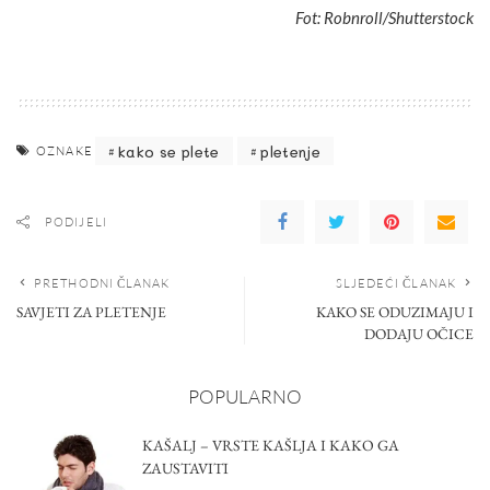
Fot: Robnroll/Shutterstock
kako se plete
pletenje
OZNAKE
PODIJELI
PRETHODNI ČLANAK
SLJEDEĆI ČLANAK
SAVJETI ZA PLETENJE
KAKO SE ODUZIMAJU I
DODAJU OČICE
POPULARNO
KAŠALJ – VRSTE KAŠLJA I KAKO GA
ZAUSTAVITI