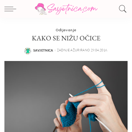
Odijevanje
KAKO SE NIŽU OČICE
ZADNJE AŽURIRANO 29.04.2016.
SAVJETNICA
POSTED
BY