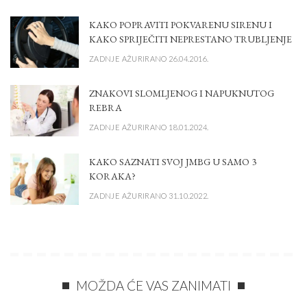
KAKO POPRAVITI POKVARENU SIRENU I
KAKO SPRIJEČITI NEPRESTANO TRUBLJENJE
ZADNJE AŽURIRANO 26.04.2016.
ZNAKOVI SLOMLJENOG I NAPUKNUTOG
REBRA
ZADNJE AŽURIRANO 18.01.2024.
KAKO SAZNATI SVOJ JMBG U SAMO 3
KORAKA?
ZADNJE AŽURIRANO 31.10.2022.
MOŽDA ĆE VAS ZANIMATI