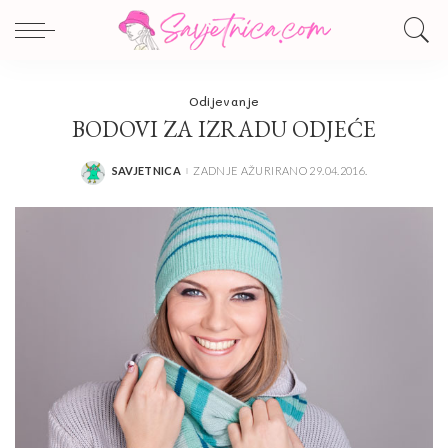
Odijevanje
BODOVI ZA IZRADU ODJEĆE
SAVJETNICA
ZADNJE AŽURIRANO 29.04.2016.
POSTED
BY