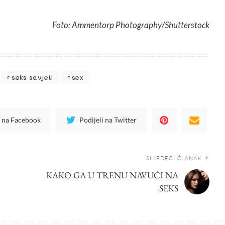
Foto: Ammentorp Photography/Shutterstock
seks savjeti
sex
i na Facebook
Podijeli na Twitter
SLJEDEĆI ČLANAK
KAKO GA U TRENU NAVUĆI NA
SEKS