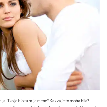
lja. Tko je bio tu prije mene? Kakva je to osoba bila?