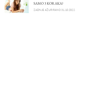
SAMO 3 KORAKA?
ZADNJE AŽURIRANO 31.10.2022.