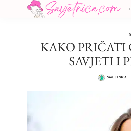
S
KAKO PRIČATI 
SAVJETI I
SAVJETNICA
POSTED
BY