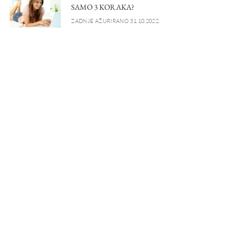
SAMO 3 KORAKA?
ZADNJE AŽURIRANO 31.10.2022.