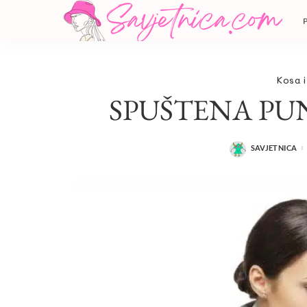
Kosa i
SPUŠTENA PU
SAVJETNICA
POSTED
BY