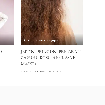
Kosa i frizure
Ljepota
O
JEFTINI PRIRODNI PREPARATI
ZA SUHU KOSU (4 EFIKASNE
MASKE)
ZADNJE AŽURIRANO 26.11.2023.