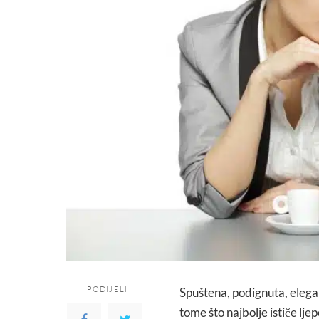
PODIJELI
Spuštena, podignuta, elegan
tome što najbolje ističe lje