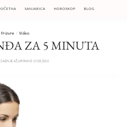
POČETNA
SANJARICA
HOROSKOP
BLOG
 frizure
Video
NĐA ZA 5 MINUTA
ZADNJE AŽURIRANO 19.03.2018.