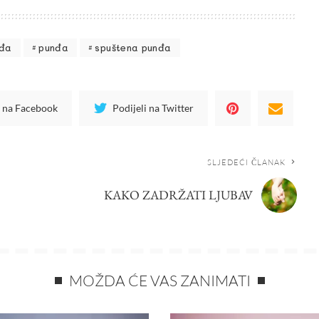
nđa
punđa
spuštena punđa
i na Facebook
Podijeli na Twitter
SLJEDEĆI ČLANAK
KAKO ZADRŽATI LJUBAV
MOŽDA ĆE VAS ZANIMATI