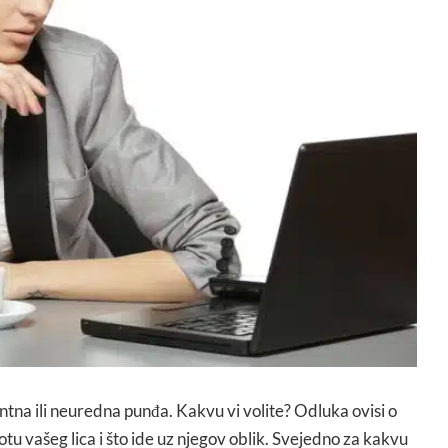
tna ili neuredna punđa. Kakvu vi volite? Odluka ovisi o
potu vašeg lica i što ide uz njegov oblik. Svejedno za kakvu