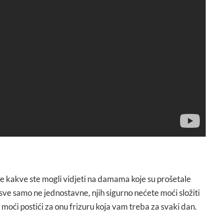
re kakve ste mogli vidjeti na damama koje su prošetale
sve samo ne jednostavne, njih sigurno nećete moći složiti
o moći postići za onu frizuru koja vam treba za svaki dan.