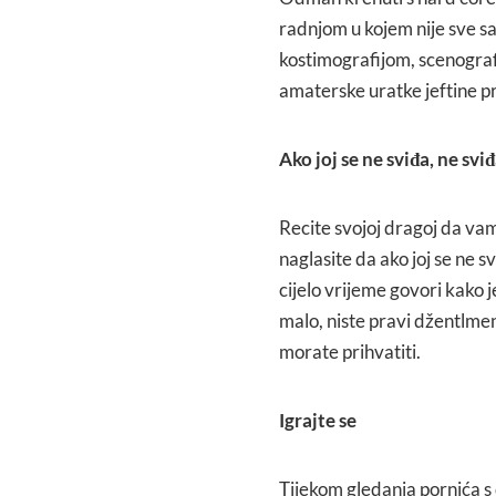
radnjom u kojem nije sve sam
kostimografijom, scenografi
amaterske uratke jeftine p
Ako joj se ne sviđa, ne sviđ
Recite svojoj dragoj da vam 
naglasite da ako joj se ne s
cijelo vrijeme govori kako je
malo, niste pravi džentlmen
morate prihvatiti.
Igrajte se
Tijekom gledanja pornića s 