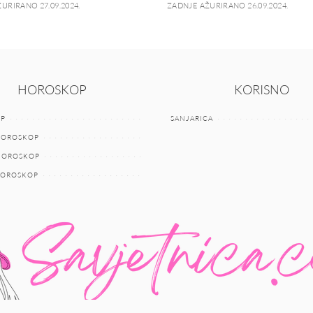
URIRANO 27.09.2024.
ZADNJE AŽURIRANO 26.09.2024.
HOROSKOP
KORISNO
P
SANJARICA
HOROSKOP
 HOROSKOP
HOROSKOP