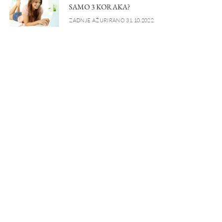
SAMO 3 KORAKA?
ZADNJE AŽURIRANO 31.10.2022.