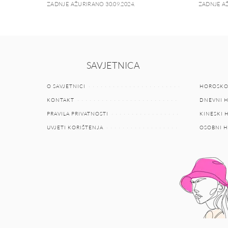
ZADNJE AŽURIRANO 30.09.2024.
ZADNJE AŽ
SAVJETNICA
O SAVJETNICI
HOROSKO
KONTAKT
DNEVNI 
PRAVILA PRIVATNOSTI
KINESKI
UVJETI KORIŠTENJA
OSOBNI 