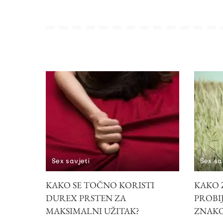
Sex savjeti
Sex sa
KAKO SE TOČNO KORISTI
KAKO Z
DUREX PRSTEN ZA
PROBIJ
MAKSIMALNI UŽITAK?
ZNAK