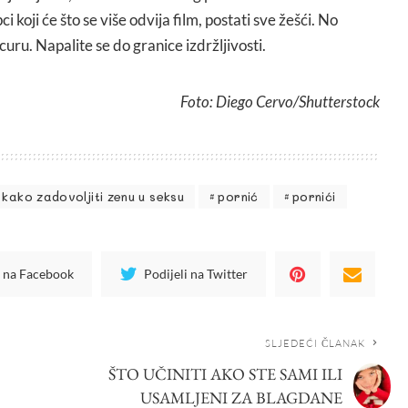
upci koji će što se više odvija film, postati sve žešći. No
uru. Napalite se do granice izdržljivosti.
Foto: Diego Cervo/Shutterstock
kako zadovoljiti zenu u seksu
pornić
pornići
i na Facebook
Podijeli na Twitter
SLJEDEĆI ČLANAK
ŠTO UČINITI AKO STE SAMI ILI
USAMLJENI ZA BLAGDANE