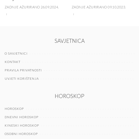
ZADNJE AŽURIRANO 26.09.2024.
ZADNJE AŽURIRANO 09.10.2023.
SAVJETNICA
O SAVJETNICI
KONTAKT
PRAVILA PRIVATNOSTI
UVJETI KORIŠTENJA
HOROSKOP
HOROSKOP
DNEVNI HOROSKOP
KINESKI HOROSKOP
OSOBNI HOROSKOP