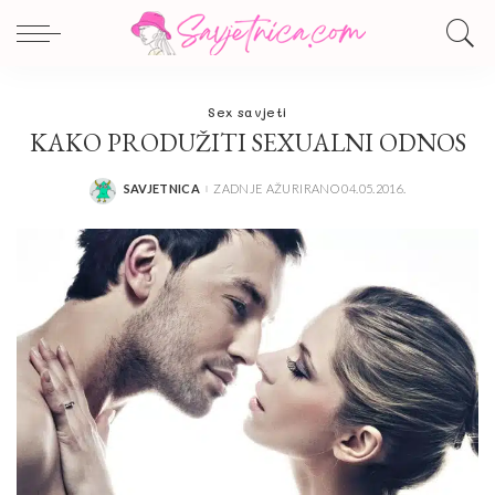
Sex savjeti
KAKO PRODUŽITI SEXUALNI ODNOS
SAVJETNICA
ZADNJE AŽURIRANO 04.05.2016.
POSTED
BY