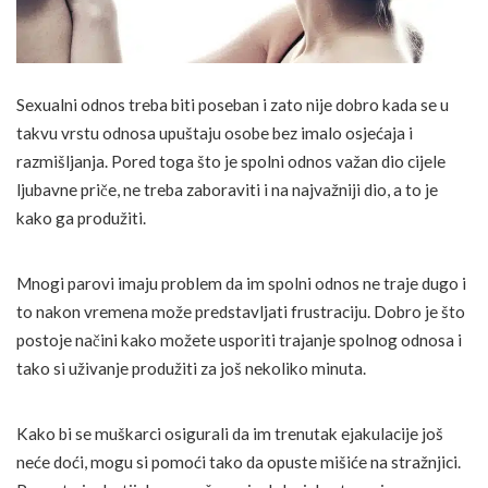
Sexualni odnos treba biti poseban i zato nije dobro kada se u
takvu vrstu odnosa upuštaju osobe bez imalo osjećaja i
razmišljanja. Pored toga što je spolni odnos važan dio cijele
ljubavne priče, ne treba zaboraviti i na najvažniji dio, a to je
kako ga produžiti.
Mnogi parovi imaju problem da im spolni odnos ne traje dugo i
to nakon vremena može predstavljati frustraciju. Dobro je što
postoje načini kako možete usporiti trajanje spolnog odnosa i
tako si uživanje produžiti za još nekoliko minuta.
Kako bi se muškarci osigurali da im trenutak ejakulacije još
neće doći, mogu si pomoći tako da opuste mišiće na stražnjici.