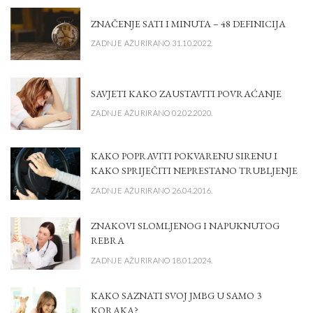
ZNAČENJE SATI I MINUTA – 48 DEFINICIJA
ZADNJE AŽURIRANO 31.10.2022.
SAVJETI KAKO ZAUSTAVITI POVRAĆANJE
ZADNJE AŽURIRANO 02.02.2020.
KAKO POPRAVITI POKVARENU SIRENU I
KAKO SPRIJEČITI NEPRESTANO TRUBLJENJE
ZADNJE AŽURIRANO 26.04.2016.
ZNAKOVI SLOMLJENOG I NAPUKNUTOG
REBRA
ZADNJE AŽURIRANO 18.01.2024.
KAKO SAZNATI SVOJ JMBG U SAMO 3
KORAKA?