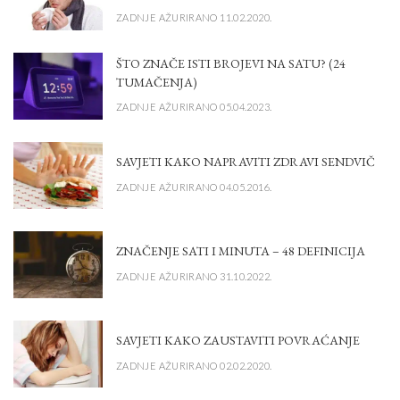
ZADNJE AŽURIRANO 11.02.2020.
ŠTO ZNAČE ISTI BROJEVI NA SATU? (24
TUMAČENJA)
ZADNJE AŽURIRANO 05.04.2023.
SAVJETI KAKO NAPRAVITI ZDRAVI SENDVIČ
ZADNJE AŽURIRANO 04.05.2016.
ZNAČENJE SATI I MINUTA – 48 DEFINICIJA
ZADNJE AŽURIRANO 31.10.2022.
SAVJETI KAKO ZAUSTAVITI POVRAĆANJE
ZADNJE AŽURIRANO 02.02.2020.