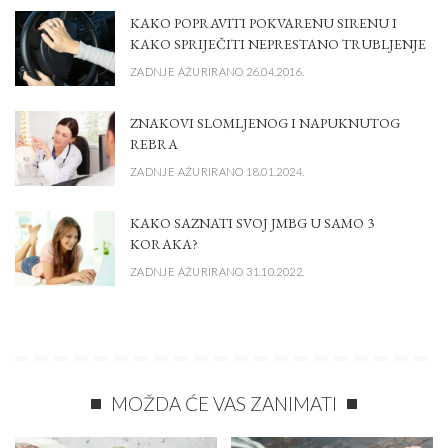
KAKO POPRAVITI POKVARENU SIRENU I
KAKO SPRIJEČITI NEPRESTANO TRUBLJENJE
ZADNJE AŽURIRANO 26.04.2016.
ZNAKOVI SLOMLJENOG I NAPUKNUTOG
REBRA
ZADNJE AŽURIRANO 18.01.2024.
KAKO SAZNATI SVOJ JMBG U SAMO 3
KORAKA?
ZADNJE AŽURIRANO 31.10.2022.
MOŽDA ĆE VAS ZANIMATI