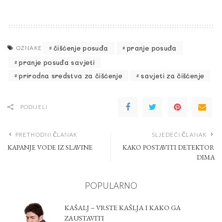
čišćenje posuđa
pranje posuđa
OZNAKE
pranje posuđa savjeti
prirodna sredstva za čišćenje
savjeti za čišćenje
PODIJELI
PRETHODNI ČLANAK
SLJEDEĆI ČLANAK
KAPANJE VODE IZ SLAVINE
KAKO POSTAVITI DETEKTOR
DIMA
POPULARNO
KAŠALJ – VRSTE KAŠLJA I KAKO GA
ZAUSTAVITI