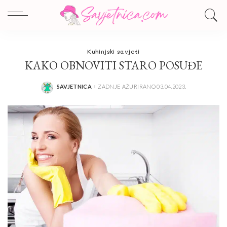
Kuhinjski savjeti
KAKO OBNOVITI STARO POSUĐE
SAVJETNICA
ZADNJE AŽURIRANO 03.04.2023.
POSTED
BY