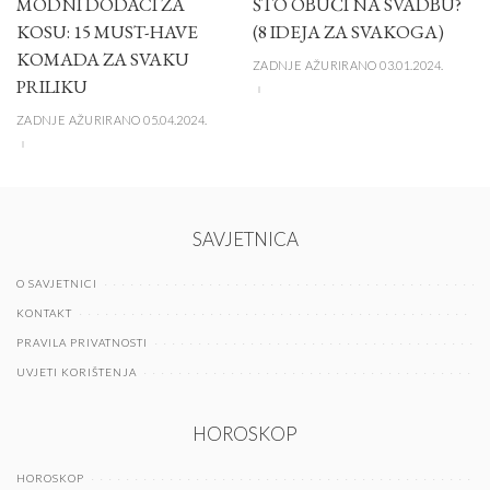
MODNI DODACI ZA
ŠTO OBUĆI NA SVADBU?
KOSU: 15 MUST-HAVE
(8 IDEJA ZA SVAKOGA)
KOMADA ZA SVAKU
ZADNJE AŽURIRANO 03.01.2024.
PRILIKU
ZADNJE AŽURIRANO 05.04.2024.
SAVJETNICA
O SAVJETNICI
KONTAKT
PRAVILA PRIVATNOSTI
UVJETI KORIŠTENJA
HOROSKOP
HOROSKOP