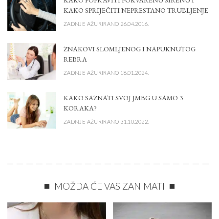
KAKO SPRIJEČITI NEPRESTANO TRUBLJENJE
ZADNJE AŽURIRANO 26.04.2016.
ZNAKOVI SLOMLJENOG I NAPUKNUTOG
REBRA
ZADNJE AŽURIRANO 18.01.2024.
KAKO SAZNATI SVOJ JMBG U SAMO 3
KORAKA?
ZADNJE AŽURIRANO 31.10.2022.
MOŽDA ĆE VAS ZANIMATI