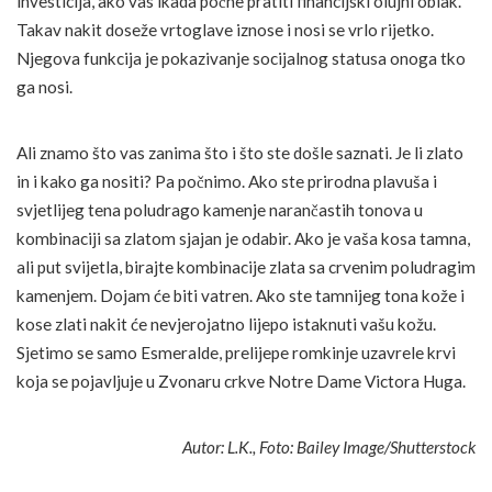
investicija, ako vas ikada počne pratiti financijski olujni oblak.
Takav nakit doseže vrtoglave iznose i nosi se vrlo rijetko.
Njegova funkcija je pokazivanje socijalnog statusa onoga tko
ga nosi.
Ali znamo što vas zanima što i što ste došle saznati. Je li zlato
in i kako ga nositi? Pa počnimo. Ako ste prirodna plavuša i
svjetlijeg tena poludrago kamenje narančastih tonova u
kombinaciji sa zlatom sjajan je odabir. Ako je vaša kosa tamna,
ali put svijetla, birajte kombinacije zlata sa crvenim poludragim
kamenjem. Dojam će biti vatren. Ako ste tamnijeg tona kože i
kose zlati nakit će nevjerojatno lijepo istaknuti vašu kožu.
Sjetimo se samo Esmeralde, prelijepe romkinje uzavrele krvi
koja se pojavljuje u Zvonaru crkve Notre Dame Victora Huga.
Autor: L.K., Foto: Bailey Image/Shutterstock