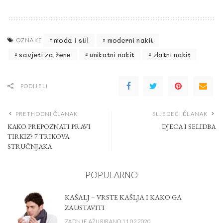
moda i stil
moderni nakit
OZNAKE
savjeti za žene
unikatni nakit
zlatni nakit
PODIJELI
PRETHODNI ČLANAK
SLJEDEĆI ČLANAK
KAKO PREPOZNATI PRAVI
DJECA I SELIDBA
TIRKIZ? 7 TRIKOVA
STRUČNJAKA
POPULARNO
KAŠALJ – VRSTE KAŠLJA I KAKO GA
ZAUSTAVITI
ZADNJE AŽURIRANO 11.02.2020.