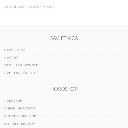
ZADNJE AŽURIRANO 05.04.2024.
SAVJETNICA
O SAVJETNICI
KONTAKT
PRAVILA PRIVATNOSTI
UVJETI KORIŠTENJA
HOROSKOP
HOROSKOP
DNEVNI HOROSKOP
KINESKI HOROSKOP
OSOBNI HOROSKOP