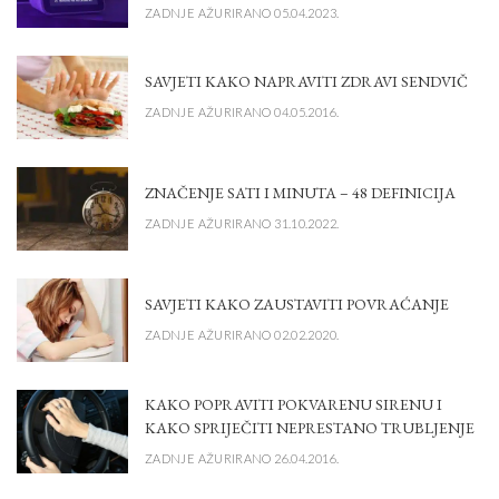
ZADNJE AŽURIRANO 05.04.2023.
SAVJETI KAKO NAPRAVITI ZDRAVI SENDVIČ
ZADNJE AŽURIRANO 04.05.2016.
ZNAČENJE SATI I MINUTA – 48 DEFINICIJA
ZADNJE AŽURIRANO 31.10.2022.
SAVJETI KAKO ZAUSTAVITI POVRAĆANJE
ZADNJE AŽURIRANO 02.02.2020.
KAKO POPRAVITI POKVARENU SIRENU I
KAKO SPRIJEČITI NEPRESTANO TRUBLJENJE
ZADNJE AŽURIRANO 26.04.2016.