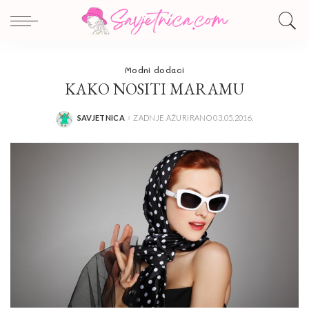
Modni dodaci
KAKO NOSITI MARAMU
SAVJETNICA
ZADNJE AŽURIRANO 03.05.2016.
POSTED
BY