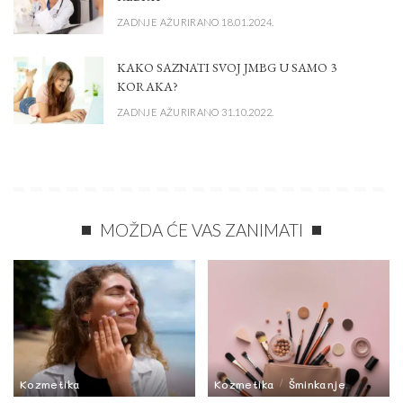
ZADNJE AŽURIRANO 18.01.2024.
KAKO SAZNATI SVOJ JMBG U SAMO 3
KORAKA?
ZADNJE AŽURIRANO 31.10.2022.
MOŽDA ĆE VAS ZANIMATI
Kozmetika
Kozmetika
Šminkanje