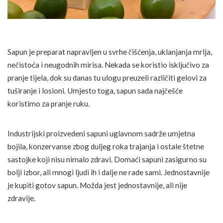
Sapun je preparat napravljen u svrhe čišćenja, uklanjanja mrlja,
nečistoća i neugodnih mirisa. Nekada se koristio isključivo za
pranje tijela, dok su danas tu ulogu preuzeli različiti gelovi za
tuširanje i losioni. Umjesto toga, sapun sada najčešće
koristimo za pranje ruku.
Industrijski proizvedeni sapuni uglavnom sadrže umjetna
bojila, konzervanse zbog duljeg roka trajanja i ostale štetne
sastojke koji nisu nimalo zdravi. Domaći sapuni zasigurno su
bolji izbor, ali mnogi ljudi ih i dalje ne rade sami. Jednostavnije
je kupiti gotov sapun. Možda jest jednostavnije, ali nije
zdravije.