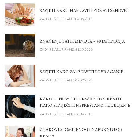
SAVJETI KAKO NAPRAVITI ZDRAVI SENDVIČ
ZADNJE AŽURIRANO 04.05.2016.
ZNAČENJE SATI I MINUTA – 48 DEFINICIJA
ZADNJE AŽURIRANO 31.10.2022.
SAVJETI KAKO ZAUSTAVITI POVRAĆANJE
ZADNJE AŽURIRANO 02.02.2020.
KAKO POPRAVITI POKVARENU SIRENU I
KAKO SPRIJEČITI NEPRESTANO TRUBLJENJE
ZADNJE AŽURIRANO 26.04.2016.
ZNAKOVI SLOMLJENOG I NAPUKNUTOG
REBRA