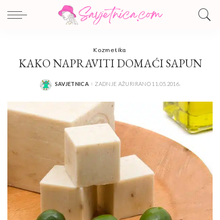
Kozmetika
KAKO NAPRAVITI DOMAĆI SAPUN
SAVJETNICA
ZADNJE AŽURIRANO 11.05.2016.
POSTED
BY