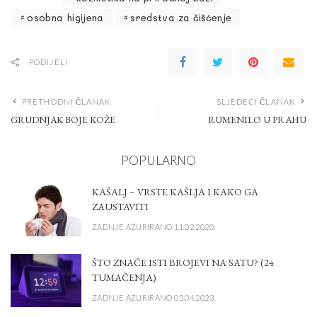
osobna higijena
sredstva za čišćenje
PODIJELI
PRETHODNI ČLANAK
SLJEDEĆI ČLANAK
GRUDNJAK BOJE KOŽE
RUMENILO U PRAHU
POPULARNO
KAŠALJ – VRSTE KAŠLJA I KAKO GA
ZAUSTAVITI
ZADNJE AŽURIRANO 11.02.2020.
ŠTO ZNAČE ISTI BROJEVI NA SATU? (24
TUMAČENJA)
ZADNJE AŽURIRANO 05.04.2023.