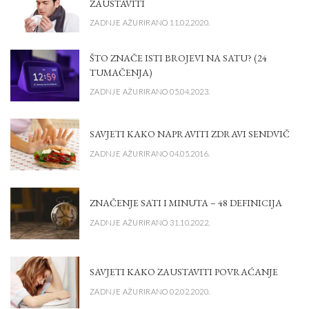
ZAUSTAVITI
ZADNJE AŽURIRANO 11.02.2020.
ŠTO ZNAČE ISTI BROJEVI NA SATU? (24
TUMAČENJA)
ZADNJE AŽURIRANO 05.04.2023.
SAVJETI KAKO NAPRAVITI ZDRAVI SENDVIČ
ZADNJE AŽURIRANO 04.05.2016.
ZNAČENJE SATI I MINUTA – 48 DEFINICIJA
ZADNJE AŽURIRANO 31.10.2022.
SAVJETI KAKO ZAUSTAVITI POVRAĆANJE
ZADNJE AŽURIRANO 02.02.2020.