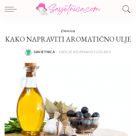
Zimnica
KAKO NAPRAVITI AROMATIČNO ULJE
SAVJETNICA
ZADNJE AŽURIRANO 12.03.2019.
POSTED
BY