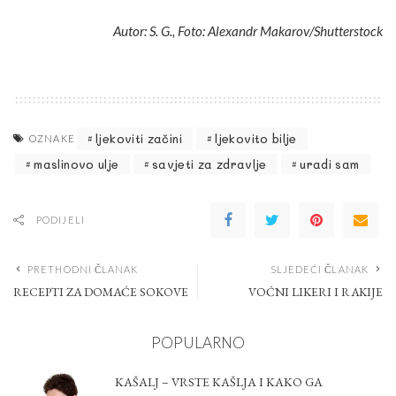
Autor: S. G., Foto: Alexandr Makarov/Shutterstock
ljekoviti začini
ljekovito bilje
OZNAKE
maslinovo ulje
savjeti za zdravlje
uradi sam
PODIJELI
PRETHODNI ČLANAK
SLJEDEĆI ČLANAK
RECEPTI ZA DOMAĆE SOKOVE
VOĆNI LIKERI I RAKIJE
POPULARNO
KAŠALJ – VRSTE KAŠLJA I KAKO GA