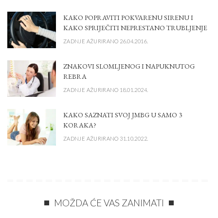
KAKO POPRAVITI POKVARENU SIRENU I
KAKO SPRIJEČITI NEPRESTANO TRUBLJENJE
ZADNJE AŽURIRANO 26.04.2016.
ZNAKOVI SLOMLJENOG I NAPUKNUTOG
REBRA
ZADNJE AŽURIRANO 18.01.2024.
KAKO SAZNATI SVOJ JMBG U SAMO 3
KORAKA?
ZADNJE AŽURIRANO 31.10.2022.
MOŽDA ĆE VAS ZANIMATI