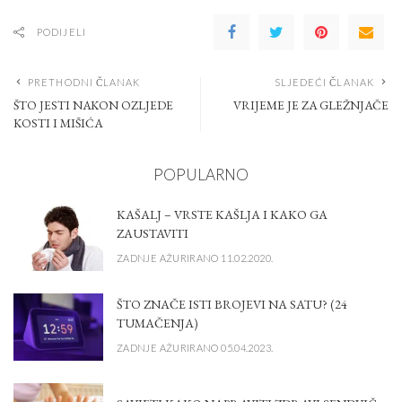
PODIJELI
PRETHODNI ČLANAK
SLJEDEĆI ČLANAK
ŠTO JESTI NAKON OZLJEDE
VRIJEME JE ZA GLEŽNJAČE
KOSTI I MIŠIĆA
POPULARNO
KAŠALJ – VRSTE KAŠLJA I KAKO GA
ZAUSTAVITI
ZADNJE AŽURIRANO 11.02.2020.
ŠTO ZNAČE ISTI BROJEVI NA SATU? (24
TUMAČENJA)
ZADNJE AŽURIRANO 05.04.2023.