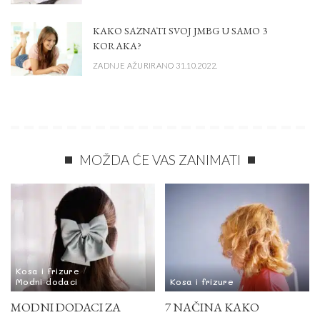
KAKO SAZNATI SVOJ JMBG U SAMO 3
KORAKA?
ZADNJE AŽURIRANO 31.10.2022.
MOŽDA ĆE VAS ZANIMATI
Kosa i frizure
Modni dodaci
Kosa i frizure
MODNI DODACI ZA
7 NAČINA KAKO