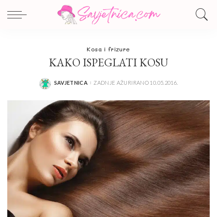
Kosa i frizure
KAKO ISPEGLATI KOSU
SAVJETNICA
ZADNJE AŽURIRANO 10.05.2016.
POSTED
BY