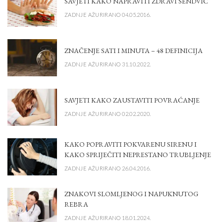
SAVJETI KAKO NAPRAVITI ZDRAVI SENDVIČ
ZADNJE AŽURIRANO 04.05.2016.
ZNAČENJE SATI I MINUTA – 48 DEFINICIJA
ZADNJE AŽURIRANO 31.10.2022.
SAVJETI KAKO ZAUSTAVITI POVRAĆANJE
ZADNJE AŽURIRANO 02.02.2020.
KAKO POPRAVITI POKVARENU SIRENU I
KAKO SPRIJEČITI NEPRESTANO TRUBLJENJE
ZADNJE AŽURIRANO 26.04.2016.
ZNAKOVI SLOMLJENOG I NAPUKNUTOG
REBRA
ZADNJE AŽURIRANO 18.01.2024.