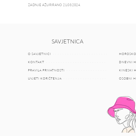
ZADNJE AŽURIRANO 21.03.2024.
SAVJETNICA
O SAVJETNICI
HOROSKO
KONTAKT
DNEVNI 
PRAVILA PRIVATNOSTI
KINESKI
UVJETI KORIŠTENJA
OSOBNI 