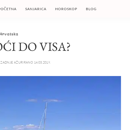
POČETNA
SANJARICA
HOROSKOP
BLOG
Hrvatska
ĆI DO VISA?
ZADNJE AŽURIRANO 14.03.2019.