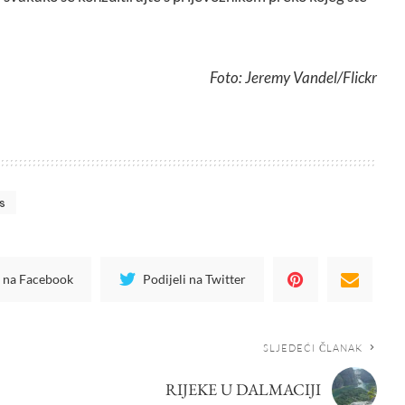
Foto: Jeremy Vandel/Flickr
s
i na Facebook
Podijeli na Twitter
SLJEDEĆI ČLANAK
RIJEKE U DALMACIJI