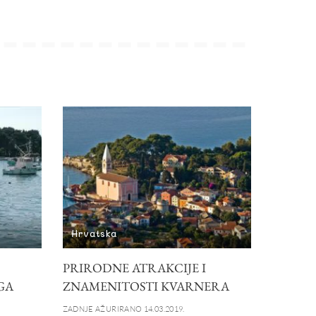
Hrvatska
PRIRODNE ATRAKCIJE I
GA
ZNAMENITOSTI KVARNERA
ZADNJE AŽURIRANO 14.03.2019.