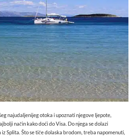
šeg najudaljenijeg otoka i upoznati njegove ljepote,
bolji način kako doći do Visa. Do njega se dolazi
iz Splita. Što se tiče dolaska brodom, treba napomenuti,