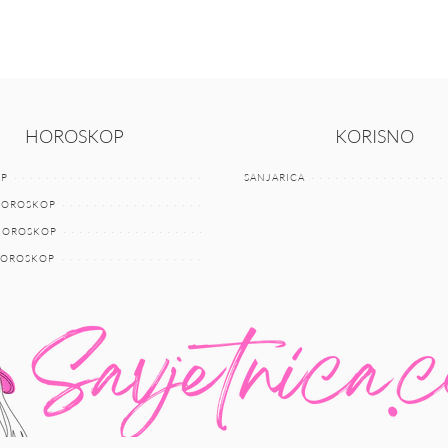
HOROSKOP
KORISNO
P
SANJARICA
HOROSKOP
 HOROSKOP
HOROSKOP