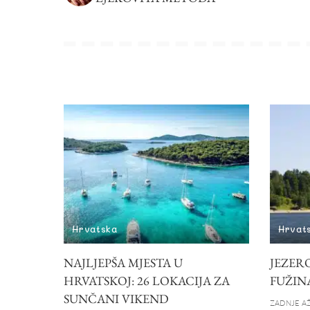
Hrvatska
Hrvat
NAJLJEPŠA MJESTA U
JEZERO
HRVATSKOJ: 26 LOKACIJA ZA
FUŽIN
SUNČANI VIKEND
ZADNJE AŽ