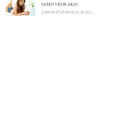
SAMO 3 KORAKA?
ZADNJE AŽURIRANO 31.10.2022.