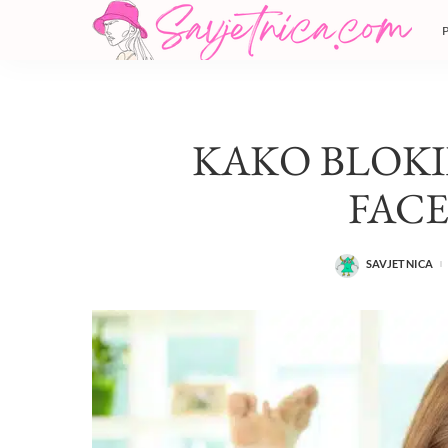
KAKO BLOKI
FAC
SAVJETNICA
POSTED
BY