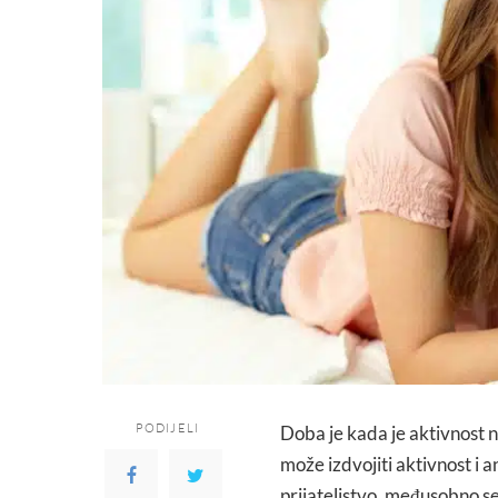
PODIJELI
Doba je kada je aktivnost
može izdvojiti aktivnost i 
prijateljstvo, međusobno se 