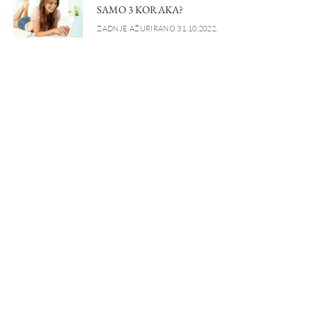
SAMO 3 KORAKA?
ZADNJE AŽURIRANO 31.10.2022.