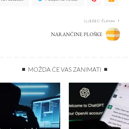
SLJEDEĆI ČLANAK
NARANČINE PLOŠKE
MOŽDA ĆE VAS ZANIMATI