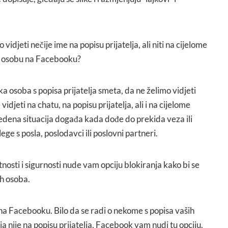
o vidjeti nečije ime na popisu prijatelja, ali niti na cijelome
i osobu na Facebooku?
 osoba s popisa prijatelja smeta, da ne želimo vidjeti
vidjeti na chatu, na popisu prijatelja, ali i na cijelome
dena situacija događa kada dođe do prekida veza ili
lege s posla, poslodavci ili poslovni partneri.
osti i sigurnosti nude vam opciju blokiranja kako bi se
ih osoba.
na Facebooku. Bilo da se radi o nekome s popisa vaših
koja nije na popisu prijatelja, Facebook vam nudi tu opciju.