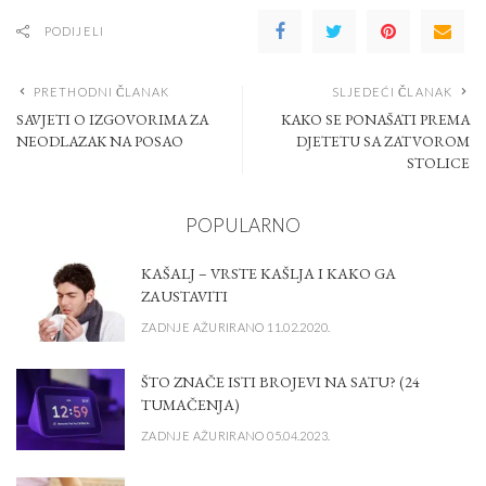
PODIJELI
PRETHODNI ČLANAK
SLJEDEĆI ČLANAK
SAVJETI O IZGOVORIMA ZA
KAKO SE PONAŠATI PREMA
NEODLAZAK NA POSAO
DJETETU SA ZATVOROM
STOLICE
POPULARNO
KAŠALJ – VRSTE KAŠLJA I KAKO GA
ZAUSTAVITI
ZADNJE AŽURIRANO 11.02.2020.
ŠTO ZNAČE ISTI BROJEVI NA SATU? (24
TUMAČENJA)
ZADNJE AŽURIRANO 05.04.2023.