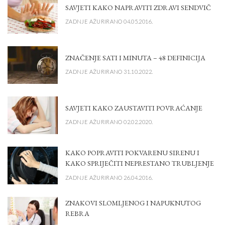
SAVJETI KAKO NAPRAVITI ZDRAVI SENDVIČ
ZADNJE AŽURIRANO 04.05.2016.
ZNAČENJE SATI I MINUTA – 48 DEFINICIJA
ZADNJE AŽURIRANO 31.10.2022.
SAVJETI KAKO ZAUSTAVITI POVRAĆANJE
ZADNJE AŽURIRANO 02.02.2020.
KAKO POPRAVITI POKVARENU SIRENU I
KAKO SPRIJEČITI NEPRESTANO TRUBLJENJE
ZADNJE AŽURIRANO 26.04.2016.
ZNAKOVI SLOMLJENOG I NAPUKNUTOG
REBRA