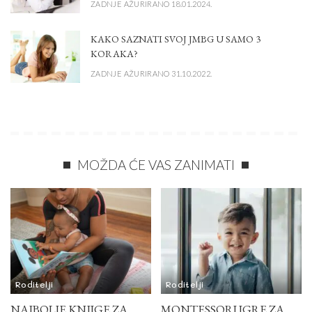
ZADNJE AŽURIRANO 18.01.2024.
KAKO SAZNATI SVOJ JMBG U SAMO 3
KORAKA?
ZADNJE AŽURIRANO 31.10.2022.
MOŽDA ĆE VAS ZANIMATI
Roditelji
Roditelji
NAJBOLJE KNJIGE ZA
MONTESSORI IGRE ZA