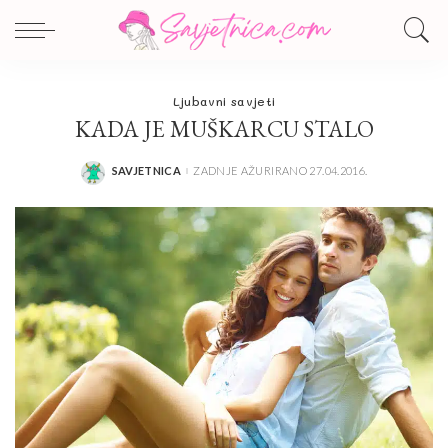
Ljubavni savjeti
KADA JE MUŠKARCU STALO
SAVJETNICA
ZADNJE AŽURIRANO 27.04.2016.
POSTED
BY