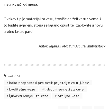
instinkt jači od njega.
Ovakav tip je materijal za vezu, štoviše on želi vezu s vama. U
to budite uvjereni, stoga se lagano opustite i zaplovite u novu
sretnu luku u paru!
Autor: Tajana, Foto: Yuri Arcurs/Shutterstock
OZNAKE
kako prepoznati prelazak prijateljstva u ljubav
kvalitetna veza
ljubavni savjeti za cure
ljubavni savjeti za žene
ozbiljna veza