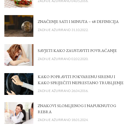
ZADNJE AŽURIRANO 04.05.2016.
ZNAČENJE SATI I MINUTA – 48 DEFINICIJA
ZADNJE AŽURIRANO 31.10.2022.
SAVJETI KAKO ZAUSTAVITI POVRAĆANJE
ZADNJE AŽURIRANO 02.02.2020.
KAKO POPRAVITI POKVARENU SIRENU I
KAKO SPRIJEČITI NEPRESTANO TRUBLJENJE
ZADNJE AŽURIRANO 26.04.2016.
ZNAKOVI SLOMLJENOG I NAPUKNUTOG
REBRA
ZADNJE AŽURIRANO 18.01.2024.