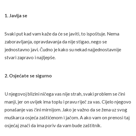
1. Javlja se
Svaki put kad vam kaže da će se javiti, to ispoštuje. Nema
zaboravljanja, opravdavanja da nije stigao, nego se
jednostavno javi. Čudno je kako su nekad najjednostavnije
stvari zapravo i najljepše.
2. Osjećate se sigurno
U njegovoj blizini ničega vas nije strah, svaki problem se čini
manji, jer on uvijek ima toplu i pravu riječ za vas. Cijelo njegovo
ponašanje vas čini mirnijom. Jako je važno da se žena uz svog
muškarca osjeća zaštićenom i jačom. A ako vam on prenosi taj
osjećaj znači da ima poriv da vam bude zaštitnik.