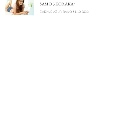
SAMO 3 KORAKA?
ZADNJE AŽURIRANO 31.10.2022.