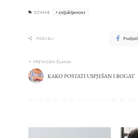
zaljubljenost
OZNAKE
Podijel
PODIJELI
PRETHODNI ČLANAK
KAKO POSTATI USPJEŠAN I BOGAT